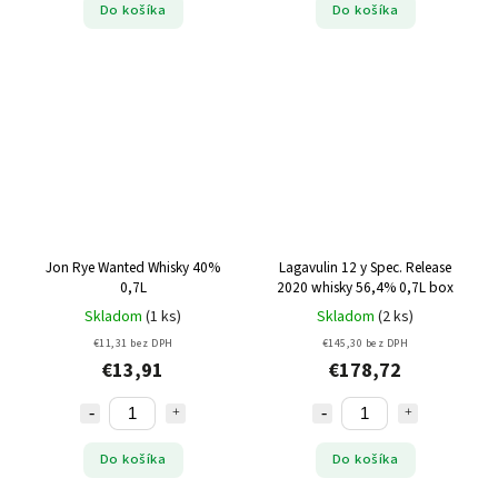
Do košíka
Do košíka
Jon Rye Wanted Whisky 40%
Lagavulin 12 y Spec. Release
0,7L
2020 whisky 56,4% 0,7L box
Skladom
(1 ks)
Skladom
(2 ks)
€11,31 bez DPH
€145,30 bez DPH
€13,91
€178,72
Do košíka
Do košíka