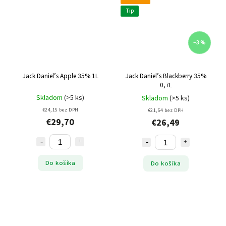
Tip
–3 %
Jack Daniel’s Apple 35% 1L
Jack Daniel’s Blackberry 35%
0,7L
Skladom
(>5 ks)
Skladom
(>5 ks)
€24,15 bez DPH
€21,54 bez DPH
€29,70
€26,49
Do košíka
Do košíka