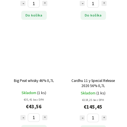
Do košíka
Do košíka
Big Peat whisky 46% 0,7L
Cardhu 11 y Special Release
2020 56% 0,7L
Skladom
(1 ks)
Skladom
(1 ks)
€35,41 bez DPH
€118,25 bez DPH
€43,56
€145,45