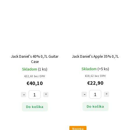
Jack Daniel’s 40% 0,7L Guitar
Jack Daniel’s Apple 35% 0,7L
Case
Skladom
(>5 ks)
Skladom
(1 ks)
€18,62 bez DPH
€32,60 bez DPH
€22,90
€40,10
Do košíka
Do košíka
Novinka