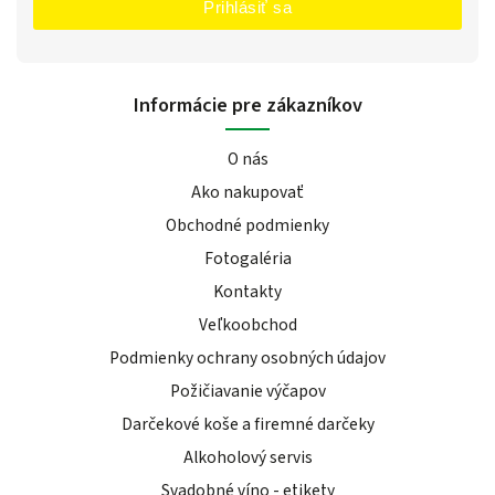
Prihlásiť sa
Informácie pre zákazníkov
O nás
Ako nakupovať
Obchodné podmienky
Fotogaléria
Kontakty
Veľkoobchod
Podmienky ochrany osobných údajov
Požičiavanie výčapov
Darčekové koše a firemné darčeky
Alkoholový servis
Svadobné víno - etikety