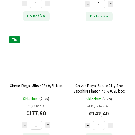
Do košíka
Do košíka
Tip
Chivas Regal Ultis 40% 0,7L box
Chivas Royal Salute 21 y The
Sapphire Flagon 40% 0,7L box
Skladom
(2 ks)
Skladom
(2 ks)
€144,63 bez DPH
€115,77 bez DPH
€177,90
€142,40