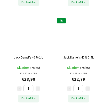
Do košíka
Do košíka
Tip
Jack Daniel’s 40 % 1 L
Jack Daniel’s 40% 0,7L
Skladom
(>5 ks)
Skladom
(>5 ks)
€23,50 bez DPH
€18,53 bez DPH
€28,90
€22,79
Do košíka
Do košíka