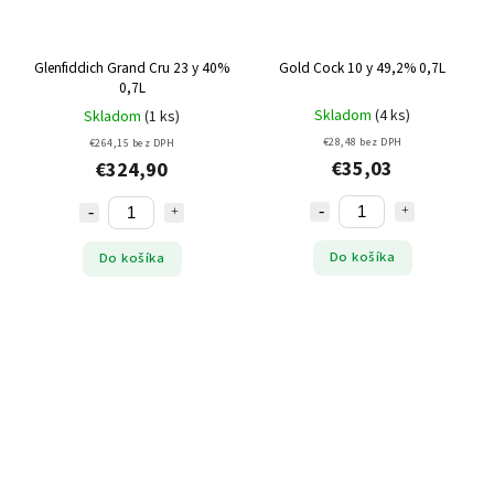
Glenfiddich Grand Cru 23 y 40%
Gold Cock 10 y 49,2% 0,7L
0,7L
Skladom
(4 ks)
Skladom
(1 ks)
€28,48 bez DPH
€264,15 bez DPH
€35,03
€324,90
Do košíka
Do košíka