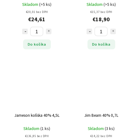
Skladom
(>5 ks)
Skladom
(>5 ks)
€20,01 bez DPH
€15,37 bez DPH
€24,61
€18,90
Do košíka
Do košíka
Jameson kolíska 40% 4,5L
Jim Beam 40% 0,7L
Skladom
(1 ks)
Skladom
(3 ks)
€136,85 bez DPH
€14,22 bez DPH