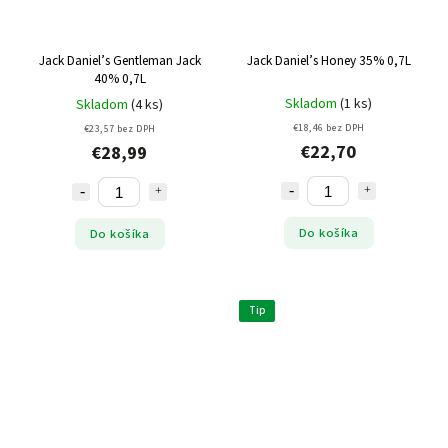
Jack Daniel’s Gentleman Jack
Jack Daniel’s Honey 35% 0,7L
40% 0,7L
Skladom
(1 ks)
Skladom
(4 ks)
€18,46 bez DPH
€23,57 bez DPH
€22,70
€28,99
Do košíka
Do košíka
Tip