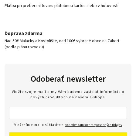
Platba pri preberaní tovaru platobnou kartou alebo v hotovosti
Doprava zdarma
Nad 50€ Malacky a Kostolište, nad 100€ vybrané obce na Záhorí
(podľa plánu rozvozu)
Odoberať newsletter
Vložte svoj e-mail a my Vám budeme zasielať informácie o
nových produktoch na našom e-shope.
Vložením e-mailu súhlasíte s
podmienkami ochrany osobných údajov