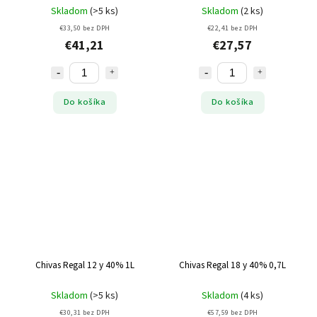
Skladom
(>5 ks)
Skladom
(2 ks)
€33,50 bez DPH
€22,41 bez DPH
€41,21
€27,57
Do košíka
Do košíka
Chivas Regal 12 y 40% 1L
Chivas Regal 18 y 40% 0,7L
Skladom
(>5 ks)
Skladom
(4 ks)
€30,31 bez DPH
€57,59 bez DPH