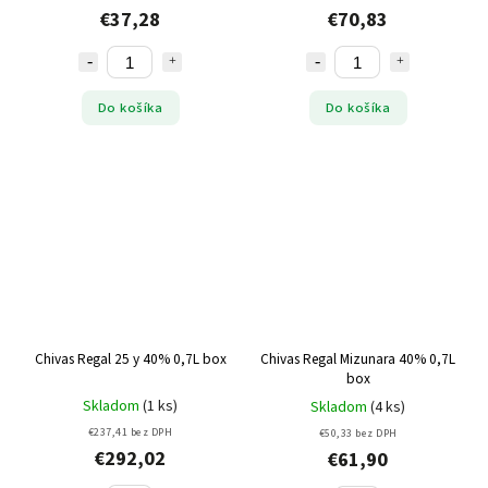
€37,28
€70,83
Do košíka
Do košíka
Chivas Regal 25 y 40% 0,7L box
Chivas Regal Mizunara 40% 0,7L
box
Skladom
(1 ks)
Skladom
(4 ks)
€237,41 bez DPH
€50,33 bez DPH
€292,02
€61,90