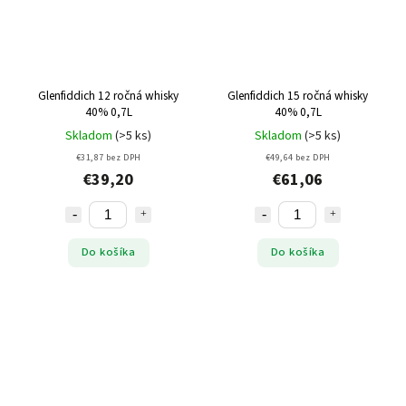
Glenfiddich 12 ročná whisky
Glenfiddich 15 ročná whisky
40% 0,7L
40% 0,7L
Skladom
(>5 ks)
Skladom
(>5 ks)
€31,87 bez DPH
€49,64 bez DPH
€39,20
€61,06
Do košíka
Do košíka