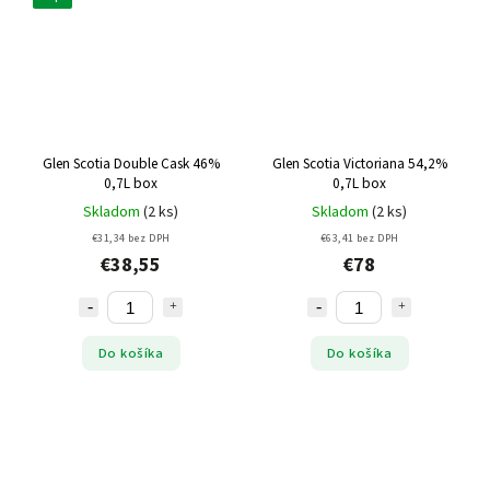
Glen Scotia Double Cask 46%
Glen Scotia Victoriana 54,2%
0,7L box
0,7L box
Skladom
(2 ks)
Skladom
(2 ks)
€31,34 bez DPH
€63,41 bez DPH
€38,55
€78
Do košíka
Do košíka