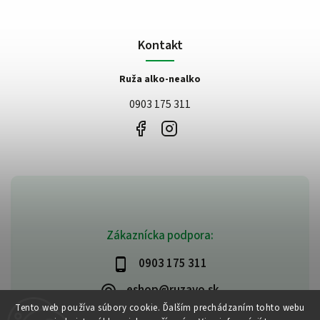
Kontakt
Ruža alko-nealko
0903 175 311
Zákaznícka podpora:
0903 175 311
eshop@ruzavo.sk
Tento web používa súbory cookie. Ďalším prechádzaním tohto webu