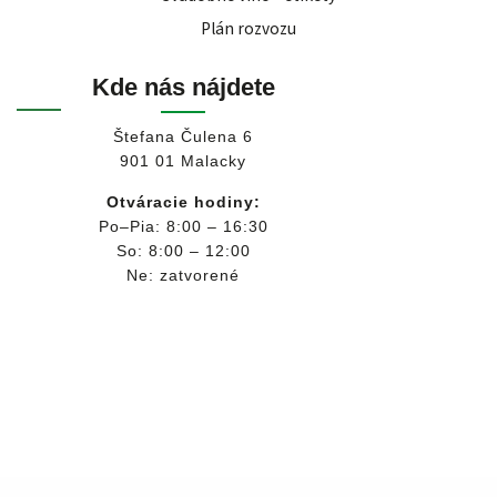
Plán rozvozu
Kde nás nájdete
Štefana Čulena 6
901 01 Malacky
Otváracie hodiny:
Po–Pia: 8:00 – 16:30
So: 8:00 – 12:00
Ne: zatvorené