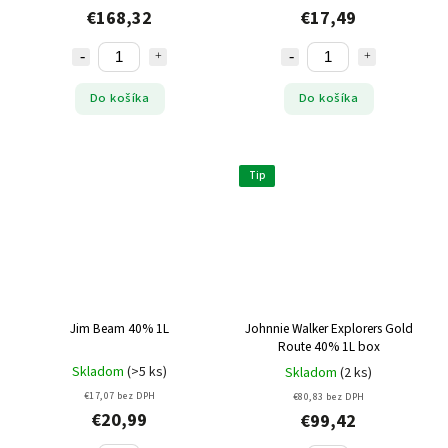
€168,32
€17,49
Do košíka
Do košíka
Tip
Jim Beam 40% 1L
Johnnie Walker Explorers Gold
Route 40% 1L box
Skladom
(>5 ks)
Skladom
(2 ks)
€17,07 bez DPH
€80,83 bez DPH
€20,99
€99,42