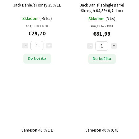
Jack Daniel’s Honey 35% 1L
Jack Daniel’s Single Barrel
Strength 64,5% 0,7L box
Skladom
(>5 ks)
Skladom
(3 ks)
€24,15 bez DPH
€66,66 bez DPH
€29,70
€81,99
Do košíka
Do košíka
Jameson 40 % 1 L
Jameson 40% 0,7L