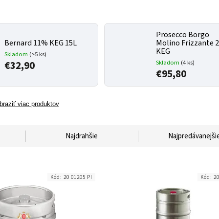
Prosecco Borgo
Bernard 11% KEG 15L
Molino Frizzante 
KEG
Skladom
(>5 ks)
€32,90
Skladom
(4 ks)
€95,80
braziť viac produktov
Najdrahšie
Najpredávanejši
Kód:
20 01205 PI
Kód:
20