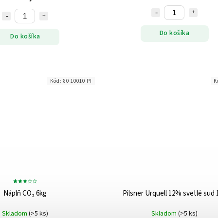
Do košíka
Do košíka
Kód:
80 10010 PI
K
Náplň CO₂ 6kg
Pilsner Urquell 12% svetlé sud 
Skladom
(>5 ks)
Skladom
(>5 ks)