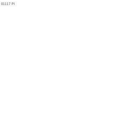
 01117 PI