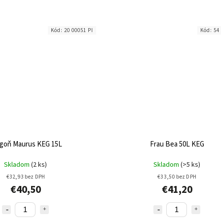
Kód:
20 00051 PI
Kód:
54
goň Maurus KEG 15L
Frau Bea 50L KEG
Skladom
(2 ks)
Skladom
(>5 ks)
€32,93 bez DPH
€33,50 bez DPH
€40,50
€41,20