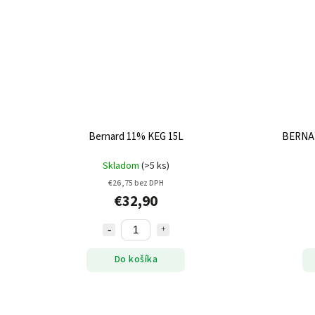
Bernard 11% KEG 15L
BERNAR
Skladom
(>5 ks)
€26,75 bez DPH
€32,90
Do košíka