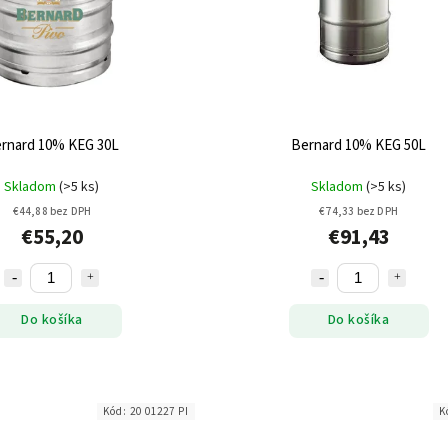
rnard 10% KEG 30L
Bernard 10% KEG 50L
Skladom
(>5 ks)
Skladom
(>5 ks)
€44,88 bez DPH
€74,33 bez DPH
€55,20
€91,43
Do košíka
Do košíka
Kód:
20 01227 PI
K