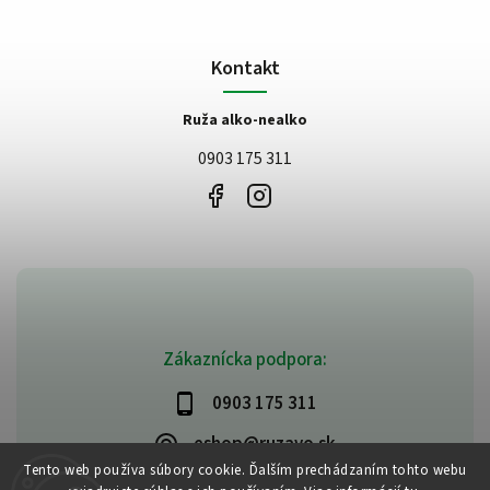
Kontakt
Ruža alko-nealko
0903 175 311
Zákaznícka podpora:
0903 175 311
eshop@ruzavo.sk
Tento web používa súbory cookie. Ďalším prechádzaním tohto webu