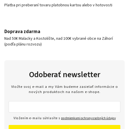
Platba pri preberaní tovaru platobnou kartou alebo v hotovosti
Doprava zdarma
Nad 50€ Malacky a Kostolište, nad 100€ vybrané obce na Záhorí
(podľa plánu rozvozu)
Odoberať newsletter
Vložte svoj e-mail a my Vám budeme zasielať informácie o
nových produktoch na našom e-shope.
Vložením e-mailu súhlasíte s
podmienkami ochrany osobných údajov