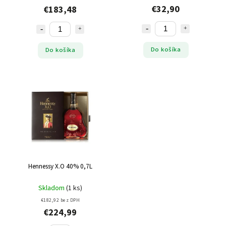
€32,90
€183,48
Do košíka
Do košíka
Hennessy X.O 40% 0,7L
Skladom
(1 ks)
€182,92 bez DPH
€224,99