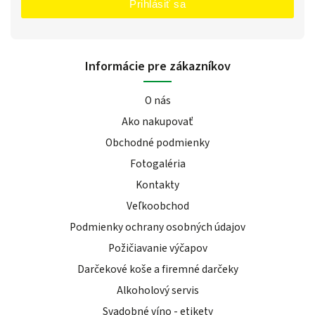
Prihlásiť sa
Informácie pre zákazníkov
O nás
Ako nakupovať
Obchodné podmienky
Fotogaléria
Kontakty
Veľkoobchod
Podmienky ochrany osobných údajov
Požičiavanie výčapov
Darčekové koše a firemné darčeky
Alkoholový servis
Svadobné víno - etikety