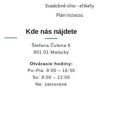
Svadobné víno - etikety
Plán rozvozu
Kde nás nájdete
Štefana Čulena 6
901 01 Malacky
Otváracie hodiny:
Po–Pia: 8:00 – 16:30
So: 8:00 – 12:00
Ne: zatvorené