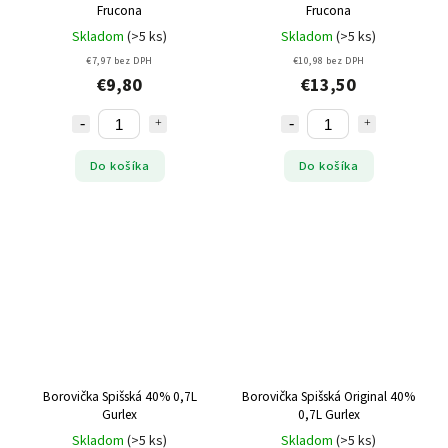
Frucona
Frucona
Skladom
(>5 ks)
Skladom
(>5 ks)
€7,97 bez DPH
€10,98 bez DPH
€9,80
€13,50
Do košíka
Do košíka
Borovička Spišská 40% 0,7L
Borovička Spišská Original 40%
Gurlex
0,7L Gurlex
Skladom
(>5 ks)
Skladom
(>5 ks)