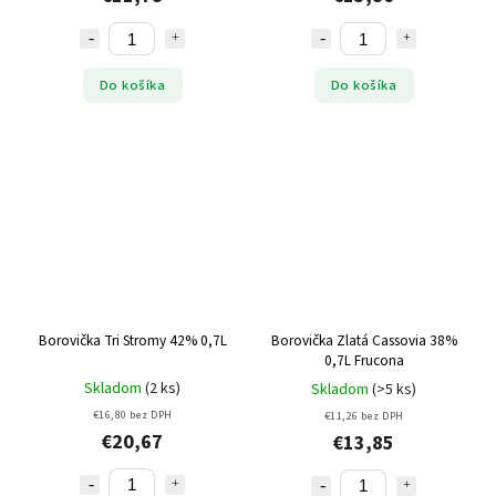
Do košíka
Do košíka
Borovička Tri Stromy 42% 0,7L
Borovička Zlatá Cassovia 38%
0,7L Frucona
Skladom
(2 ks)
Skladom
(>5 ks)
€16,80 bez DPH
€11,26 bez DPH
€20,67
€13,85