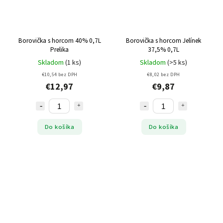
Borovička s horcom 40% 0,7L
Borovička s horcom Jelínek
Prelika
37,5% 0,7L
Skladom
(1 ks)
Skladom
(>5 ks)
€10,54 bez DPH
€8,02 bez DPH
€12,97
€9,87
Do košíka
Do košíka