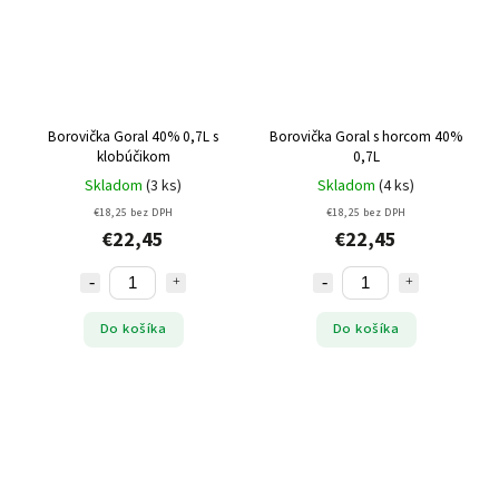
Borovička Goral 40% 0,7L s
Borovička Goral s horcom 40%
klobúčikom
0,7L
Skladom
(3 ks)
Skladom
(4 ks)
€18,25 bez DPH
€18,25 bez DPH
€22,45
€22,45
Do košíka
Do košíka