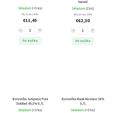
Herold
Skladom
(>5 ks)
Skladom
(2 ks)
€9,31 bez DPH
€50,65 bez DPH
€11,45
€62,30
Do košíka
Do košíka
Borovička Juniperus Pure
Borovička Klasik Nicolaus 38%
Distilled 49,5% 0,7L
0,7L
Skladom
(>5 ks)
Skladom
(>5 ks)