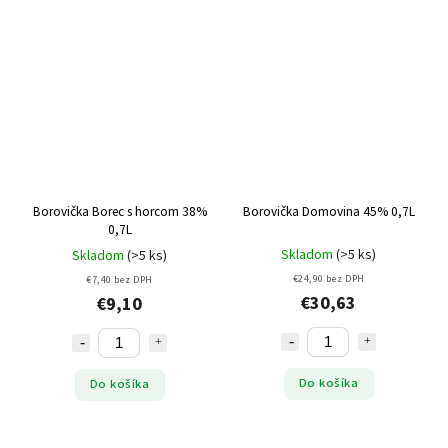
Borovička Borec s horcom 38%
Borovička Domovina 45% 0,7L
0,7L
Skladom
(>5 ks)
Skladom
(>5 ks)
€24,90 bez DPH
€7,40 bez DPH
€30,63
€9,10
Do košíka
Do košíka