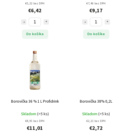
€5,22 bez DPH
€7,46 bez DPH
€6,42
€9,17
Do košíka
Do košíka
Borovička 36 % 1 L Profidrink
Borovička 38% 0,2L
Skladom
(>5 ks)
Skladom
(>5 ks)
€8,95 bez DPH
€2,21 bez DPH
€11,01
€2,72