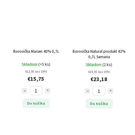
Borovička Marsen 40% 0,7L
Borovička Natural produkt 42%
0,7L Samaria
Skladom
(>5 ks)
Skladom
(2 ks)
€12,80 bez DPH
€18,85 bez DPH
€15,75
€23,18
Do košíka
Do košíka