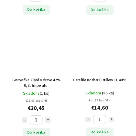
Do košíka
Do košíka
Borovička Zlatá v dreve 42%
Čerešňa Kosher Distillery 1L 40%
0,7L Imperator
Skladom
(>5 ks)
Skladom
(1 ks)
€11,87 bez DPH
€16,63 bez DPH
€14,60
€20,45
Do košíka
Do košíka