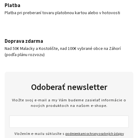
Platba
Platba pri preberaní tovaru platobnou kartou alebo v hotovosti
Doprava zdarma
Nad 50€ Malacky a Kostolište, nad 100€ vybrané obce na Záhorí
(podľa plánu rozvozu)
Odoberať newsletter
Vložte svoj e-mail a my Vám budeme zasielať informácie o
nových produktoch na našom e-shope.
Vložením e-mailu súhlasíte s
podmienkami ochrany osobných údajov