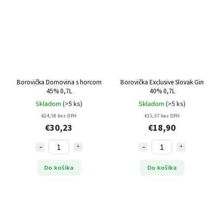
Borovička Domovina s horcom
Borovička Exclusive Slovak Gin
45% 0,7L
40% 0,7L
Skladom
(>5 ks)
Skladom
(>5 ks)
€24,58 bez DPH
€15,37 bez DPH
€30,23
€18,90
Do košíka
Do košíka