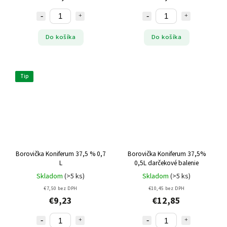
Do košíka
Do košíka
Tip
Borovička Koniferum 37,5 % 0,7
Borovička Koniferum 37,5%
L
0,5L darčekové balenie
Skladom
(>5 ks)
Skladom
(>5 ks)
€7,50 bez DPH
€10,45 bez DPH
€9,23
€12,85