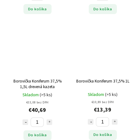
Do košíka
Do košíka
Borovička Koniferum 37,5%
Borovička Koniferum 37,5% 1L
1,5L drevená kazeta
Skladom
(>5 ks)
Skladom
(>5 ks)
€10,89 bez DPH
€33,08 bez DPH
€13,39
€40,69
Do košíka
Do košíka