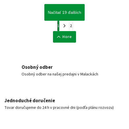
Načítať 19 ďalších
1
2
Hore
Osobný odber
Osobný odber na našej predajni v Malackách
Jednoduché doručenie
Tovar doručujeme do 24 h v pracovné dni (podľa plánu rozvozu)