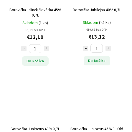
Borovička Jelínek Slovácka 45%
Borovička Jubilejná 40% 0,7L
0,7L
Skladom
(>5 ks)
Skladom
(1 ks)
€10,67 bez DPH
€9,84 bez DPH
€13,12
€12,10
Do košíka
Do košíka
Borovička Juniperus 40% 0,7L
Borovička Juniperus 45% 3L Old