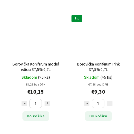
Tip
Borovička Koniferum modrá
Borovička Koniferum Pink
edícia 37,5% 0,7L
37,5% 0,7L
Skladom
(>5 ks)
Skladom
(>5 ks)
€8,25 bez DPH
€7,56 bez DPH
€10,15
€9,30
Do košíka
Do košíka