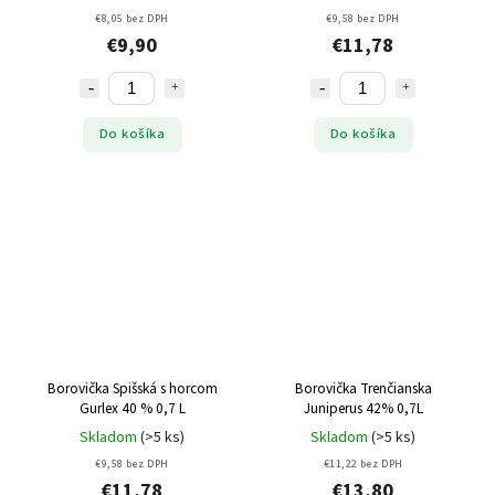
€8,05 bez DPH
€9,58 bez DPH
€9,90
€11,78
Do košíka
Do košíka
Borovička Spišská s horcom
Borovička Trenčianska
Gurlex 40 % 0,7 L
Juniperus 42% 0,7L
Skladom
(>5 ks)
Skladom
(>5 ks)
€9,58 bez DPH
€11,22 bez DPH
€11,78
€13,80