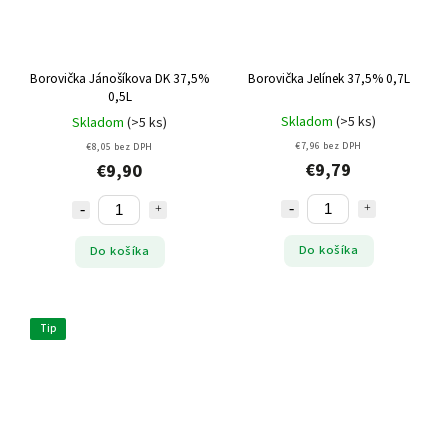
Borovička Jánošíkova DK 37,5%
Borovička Jelínek 37,5% 0,7L
0,5L
Skladom
(>5 ks)
Skladom
(>5 ks)
€7,96 bez DPH
€8,05 bez DPH
€9,79
€9,90
Do košíka
Do košíka
Tip