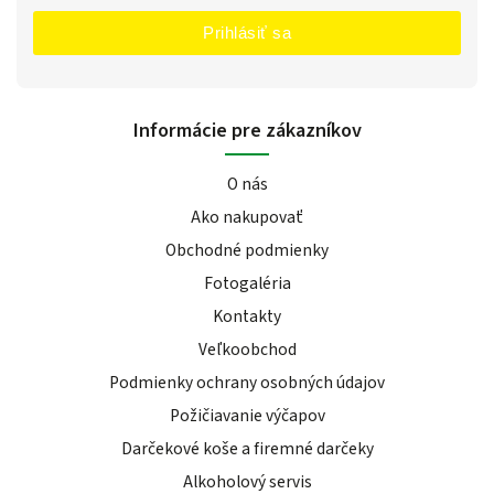
Prihlásiť sa
Informácie pre zákazníkov
O nás
Ako nakupovať
Obchodné podmienky
Fotogaléria
Kontakty
Veľkoobchod
Podmienky ochrany osobných údajov
Požičiavanie výčapov
Darčekové koše a firemné darčeky
Alkoholový servis