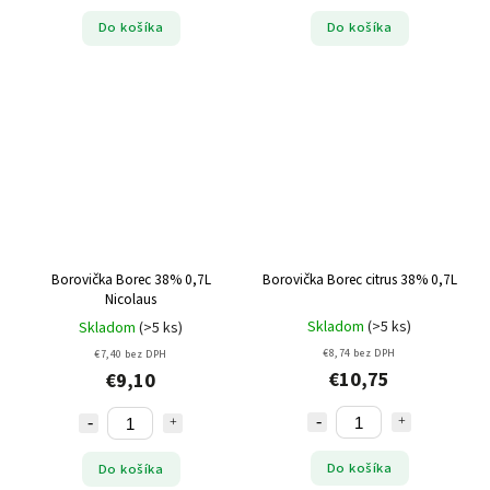
Do košíka
Do košíka
Borovička Borec 38% 0,7L
Borovička Borec citrus 38% 0,7L
Nicolaus
Skladom
(>5 ks)
Skladom
(>5 ks)
€8,74 bez DPH
€7,40 bez DPH
€10,75
€9,10
Do košíka
Do košíka