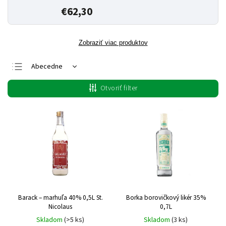
€62,30
Zobraziť viac produktov
Abecedne
Najlacnejšie
Otvoriť filter
Najdrahšie
Najpredávanejšie
Barack – marhuľa 40% 0,5L St.
Borka borovičkový likér 35%
Nicolaus
0,7L
Skladom
(>5 ks)
Skladom
(3 ks)