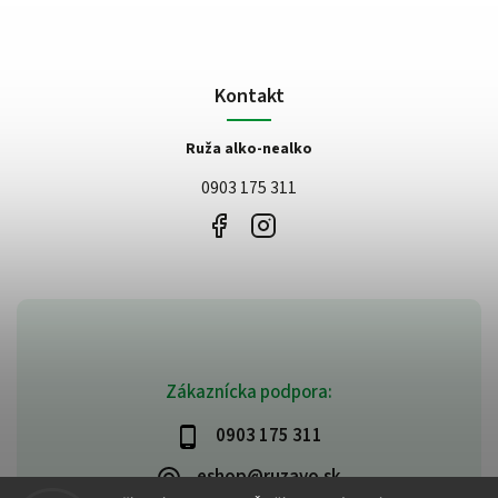
Kontakt
Ruža alko-nealko
0903 175 311
Zákaznícka podpora:
0903 175 311
eshop@ruzavo.sk