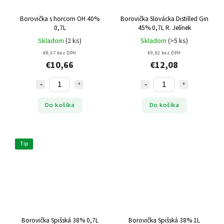
Borovička s horcom OH 40%
Borovička Slovácka Distilled Gin
0,7L
45% 0,7L R. Jelínek
Skladom
(2 ks)
Skladom
(>5 ks)
€8,67 bez DPH
€9,82 bez DPH
€10,66
€12,08
Do košíka
Do košíka
Tip
Borovička Spišská 38% 0,7L
Borovička Spišská 38% 1L