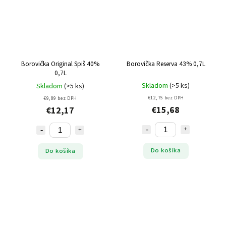
Borovička Original Spiš 40%
Borovička Reserva 43% 0,7L
0,7L
Skladom
(>5 ks)
Skladom
(>5 ks)
€12,75 bez DPH
€9,89 bez DPH
€15,68
€12,17
Do košíka
Do košíka