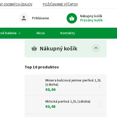
NY OSOBNÝCH ÚDAJOV
POŽIČIAVANIE VÝČAPOV
Nákupný košík
Prihlásenie
Prázdny košík
vé balenia
Akcia
Kontakty
Nákupný košík
Top 10 produktov
Minera kalciová jemne perlivá 1,5L
(záloha)
€0,44
Mitická perlivá 1,5L (záloha)
€0,48