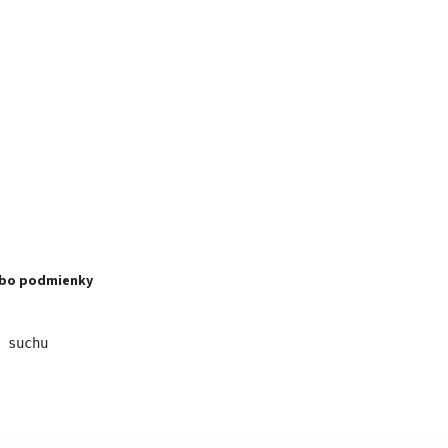
ebo podmienky
 suchu 