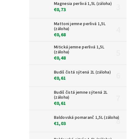
Magnesia perlivá 1,5L (záloha)
€0,73
Mattoni jemne perlivá 1,5L
(záloha)
€0,68
Mitická jemne perlivá 1,5L
(záloha)
€0,48
Budiš čistá sýtená 2L (záloha)
€0,61
Budiš čistá jemne sýtená 2L
(záloha)
€0,61
Baldovská pomaranč 1,5L (záloha)
€1,03