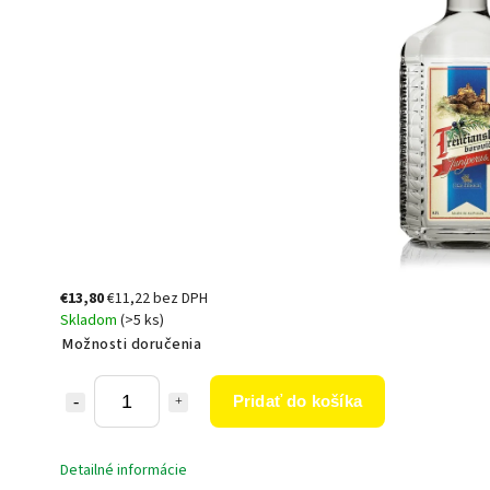
€13,80
€11,22 bez DPH
Skladom
(>5 ks)
Možnosti doručenia
Pridať do košíka
Detailné informácie