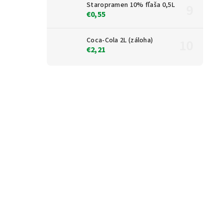
Staropramen 10% fľaša 0,5L
€0,55
Coca-Cola 2L (záloha)
€2,21