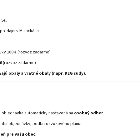
 5€.
predajni v Malackách.
vky
100 €
(rozvoz zadarmo)
 €
(rozvoz zadarmo)
ajú obaly a vratné obaly (napr. KEG sudy)
.
e objednávka automaticky nastavená na
osobný odber
.
jatia objednávky, podľa rozvozového plánu.
deň pre vašu obec
.