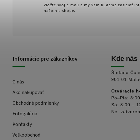
Vložte svoj e-mail a my Vám budeme zasielať i
našom e-shope.
Informácie pre zákazníkov
Kde nás 
Štefana Čul
901 01 Mala
O nás
Otváracie h
Ako nakupovať
Po–Pia: 8:00
Obchodné podmienky
So: 8:00 – 1
Ne: zatvore
Fotogaléria
Kontakty
Veľkoobchod