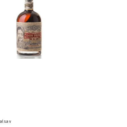
l sa v