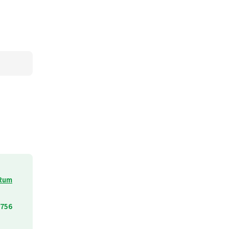
Rum
756