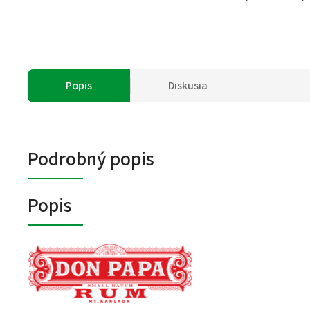
Popis
Diskusia
Podrobný popis
Popis