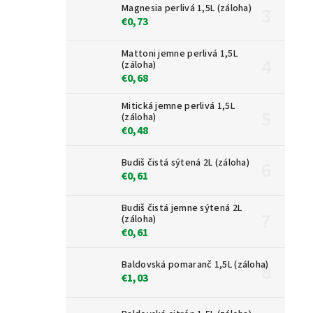
Magnesia perlivá 1,5L (záloha)
€0,73
Mattoni jemne perlivá 1,5L
(záloha)
€0,68
Mitická jemne perlivá 1,5L
(záloha)
€0,48
Budiš čistá sýtená 2L (záloha)
€0,61
Budiš čistá jemne sýtená 2L
(záloha)
€0,61
Baldovská pomaranč 1,5L (záloha)
€1,03