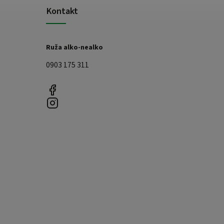
Kontakt
Ruža alko-nealko
0903 175 311