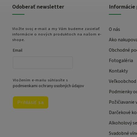
Odoberať newsletter
Informácie 
Vložte svoj e-mail a my Vám budeme zasielať
O nás
informácie o nových produktoch na našom e-
Ako nakupov
shope.
Obchodné po
Email
Fotogaléria
Kontakty
Vložením e-mailu súhlasíte s
Veľkoobchod
podmienkami ochrany osobných údajov
Podmienky oc
Požičiavanie 
Prihlásiť sa
Darčekové ko
Alkoholový se
Svadobné víno