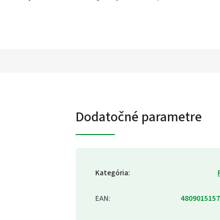
Dodatočné parametre
Kategória
:
EAN
:
4809015157