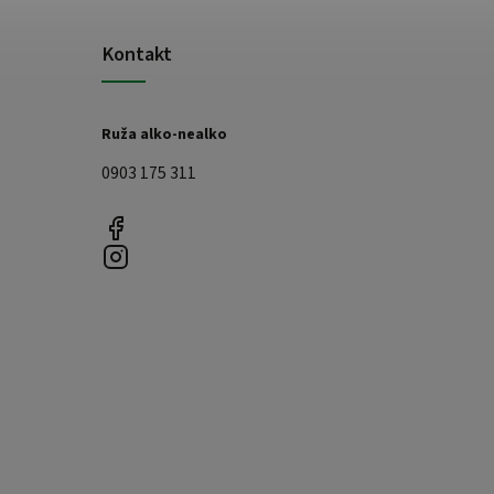
Kontakt
Ruža alko-nealko
0903 175 311