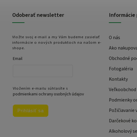
Odoberať newsletter
Informácie 
Vložte svoj e-mail a my Vám budeme zasielať
O nás
informácie o nových produktoch na našom e-
Ako nakupov
shope.
Obchodné po
Email
Fotogaléria
Kontakty
Vložením e-mailu súhlasíte s
Veľkoobchod
podmienkami ochrany osobných údajov
Podmienky oc
Požičiavanie 
Prihlásiť sa
Darčekové ko
Alkoholový se