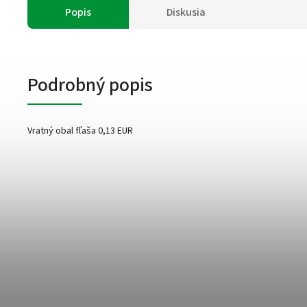
Popis
Diskusia
Podrobný popis
Vratný obal fľaša 0,13 EUR