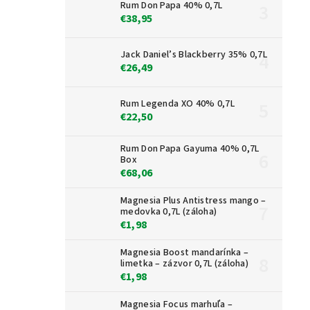
Rum Don Papa 40% 0,7L
€38,95
Jack Daniel’s Blackberry 35% 0,7L
€26,49
Rum Legenda XO 40% 0,7L
€22,50
Rum Don Papa Gayuma 40% 0,7L
Box
€68,06
Magnesia Plus Antistress mango –
medovka 0,7L (záloha)
€1,98
Magnesia Boost mandarínka –
limetka – zázvor 0,7L (záloha)
€1,98
Magnesia Focus marhuľa –