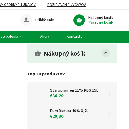
NY OSOBNÝCH ÚDAJOV
POŽIČIAVANIE VÝČAPOV
Nákupný košík
Prihlásenie
Prázdny košík
vé balenia
Akcia
Kontakty
Nákupný košík
Top 10 produktov
Staropramen 11% KEG 15L
€36,20
Rum Bumbu 40% 0,7L
€29,30