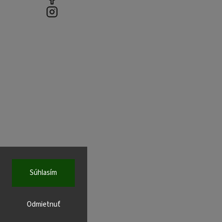
Súhlasím
Odmietnuť