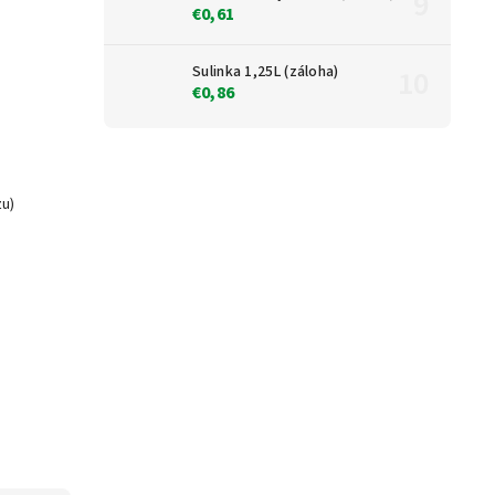
€0,61
Sulinka 1,25L (záloha)
€0,86
zu)