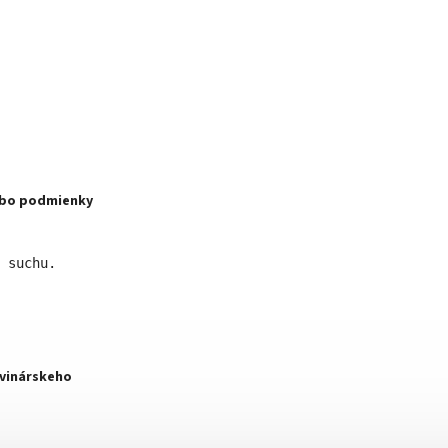
ebo podmienky
 suchu. 
vinárskeho