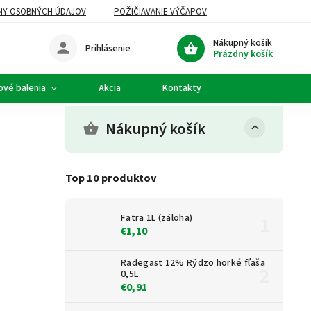
NY OSOBNÝCH ÚDAJOV
POŽIČIAVANIE VÝČAPOV
Nákupný košík
Prihlásenie
Prázdny košík
ové balenia
Akcia
Kontakty
Nákupný košík
Top 10 produktov
Fatra 1L (záloha)
€1,10
Radegast 12% Rýdzo horké fľaša
0,5L
€0,91