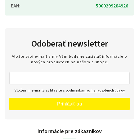
EAN
:
5000299284926
Odoberať newsletter
Vložte svoj e-mail a my Vám budeme zasielať informácie o
nových produktoch na našom e-shope.
Vložením e-mailu súhlasíte s
podmienkami ochrany osobných údajov
Prihlásiť sa
Informácie pre zákazníkov