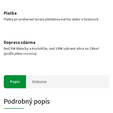
Platba
Platba pri preberaní tovaru platobnou kartou alebo v hotovosti
Doprava zdarma
Nad 50€ Malacky a Kostolište, nad 100€ vybrané obce na Záhorí
(podľa plánu rozvozu)
Popis
Diskusia
Podrobný popis