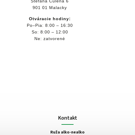
Štefana Čulena 6
901 01 Malacky
Otváracie hodiny:
Po–Pia: 8:00 – 16:30
So: 8:00 – 12:00
Ne: zatvorené
Kontakt
Ruža alko-nealko