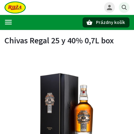
Prázdny košík
Hľadať
Chivas Regal 25 y 40% 0,7L box