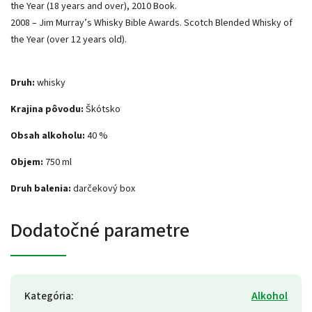
the Year (18 years and over), 2010 Book.
2008 – Jim Murray’s Whisky Bible Awards. Scotch Blended Whisky of
the Year (over 12 years old).
Druh:
whisky
Krajina pôvodu:
Škótsko
Obsah alkoholu:
40 %
Objem:
750 ml
Druh balenia:
darčekový box
Dodatočné parametre
Kategória
:
Alkohol