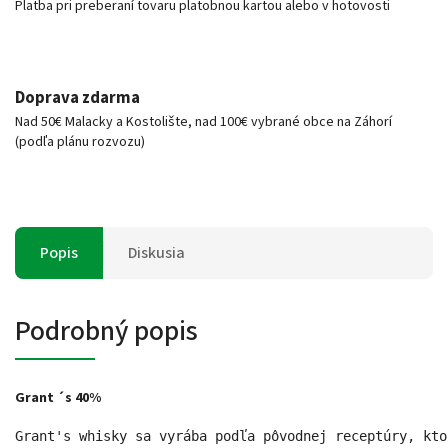
Platba pri preberaní tovaru platobnou kartou alebo v hotovosti
Doprava zdarma
Nad 50€ Malacky a Kostolište, nad 100€ vybrané obce na Záhorí
(podľa plánu rozvozu)
Popis
Diskusia
Podrobný popis
Grant ´s 40%
Grant's whisky sa vyrába podľa pôvodnej receptúry, kto