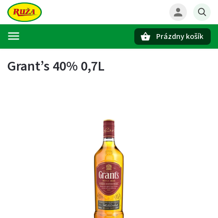
Prázdny košík
Hľadať
Grant’s 40% 0,7L