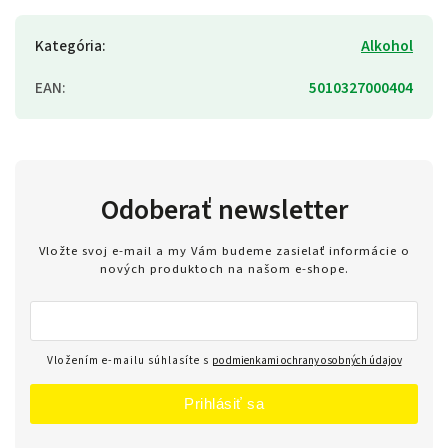
Kategória
:
Alkohol
EAN
:
5010327000404
Odoberať newsletter
Vložte svoj e-mail a my Vám budeme zasielať informácie o
nových produktoch na našom e-shope.
Vložením e-mailu súhlasíte s
podmienkami ochrany osobných údajov
Prihlásiť sa