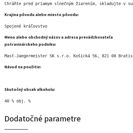
Chráňte pred priamym slnečným žiarením, skladujte v su
Krajina pôvodu alebo miesto pôvodu:
Spojené kráľovstvo 
Meno alebo obchodný názov a adresa prevádzkovateľa
potravinárskeho podniku:
Mast-Jaegermeister SK s.r.o. Košická 56, 821 08 Bratis
Návod na použitie:
Skutočný obsah alkoholu:
40 % obj. %
Dodatočné parametre