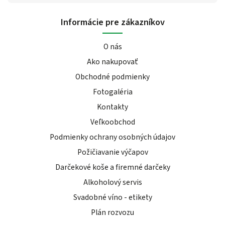
Informácie pre zákazníkov
O nás
Ako nakupovať
Obchodné podmienky
Fotogaléria
Kontakty
Veľkoobchod
Podmienky ochrany osobných údajov
Požičiavanie výčapov
Darčekové koše a firemné darčeky
Alkoholový servis
Svadobné víno - etikety
Plán rozvozu