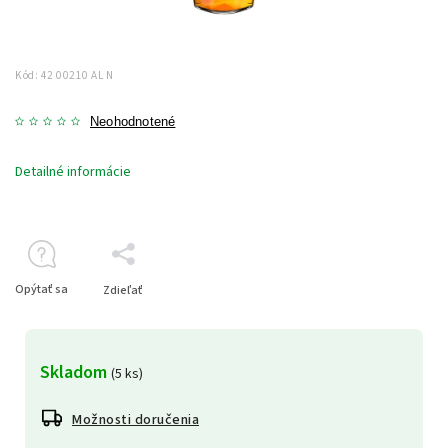
Kód:
42 00210 AL N
Neohodnotené
Detailné informácie
Opýtať sa
Zdieľať
Skladom
(5 ks)
Možnosti doručenia