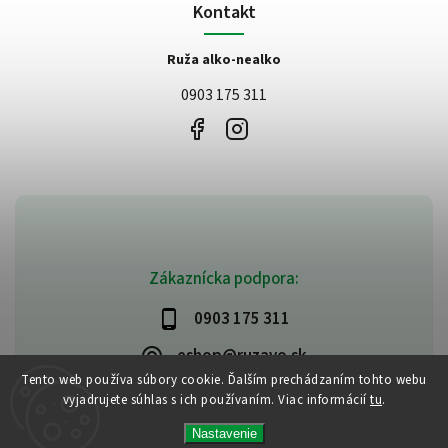
Kontakt
Ruža alko-nealko
0903 175 311
Zákaznícka podpora:
0903 175 311
eshop@ruzavo.sk
Tento web používa súbory cookie. Ďalším prechádzaním tohto webu
vyjadrujete súhlas s ich používaním. Viac informácií
tu
.
Nastavenie