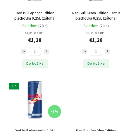
Red Bull Apricot Edition
Red Bull Green Edition Cactus
plechovka 0,25L (záloha)
plechovka 0,25L (záloha)
Skladom
(2 ks)
Skladom
(2 ks)
€1,04 bez DPH
€1,04 bez DPH
€1,28
€1,28
Do košíka
Do košíka
Tip
–5 %
Red Bull plechovka 0,25L
Red Bull Sea Blue Edition