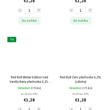
€1,28
€1,28
Do košíka
Do košíka
Tip
Red Bull Winter Edition Iced
Red Bull Zero plechovka 0,25L
Vanilla Berry plechovka 0,25L
(záloha)
(záloha)
Skladom
(>5 ks)
Skladom
(>5 ks)
€1,04 bez DPH
€1,04 bez DPH
€1,28
€1,28