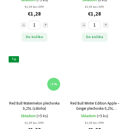
€1,04 bez DPH
€1,04 bez DPH
€1,28
€1,28
Do košíka
Do košíka
Tip
–5 %
Red Bull Watermelon plechovka
Red Bull Winter Edition Apple –
0,25L (záloha)
Ginger plechovka 0,25L
(záloha)
Skladom
(>5 ks)
Skladom
(>5 ks)
€1,04 bez DPH
€1,04 bez DPH