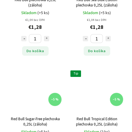
(záloha)
plechovka 0,25L (záloha)
Skladom
(>5 ks)
Skladom
(>5 ks)
€1,04 bez DPH
€1,04 bez DPH
€1,28
€1,28
Do košíka
Do košíka
Tip
–5 %
–5 %
Red Bull Sugar-Free plechovka
Red Bull Tropical Edition
0,25L (záloha)
plechovka 0,25L (záloha)
Skladom
(>5 ks)
Skladom
(2 ks)