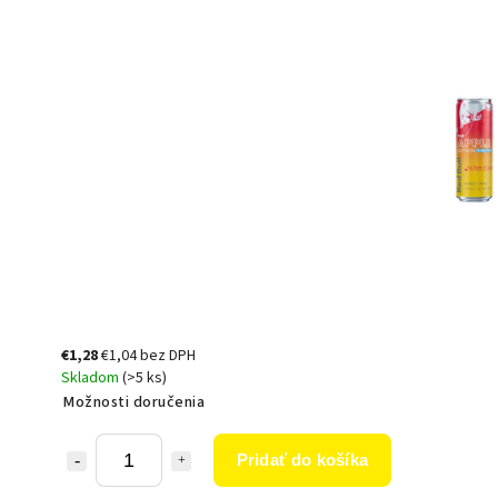
€1,28
€1,04 bez DPH
Skladom
(>5 ks)
Možnosti doručenia
Pridať do košíka