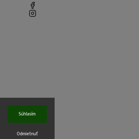
Súhlasím
Odmietnuť