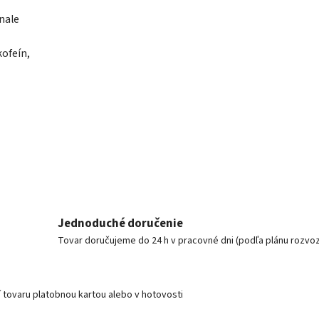
nale
ofeín,
Jednoduché doručenie
Tovar doručujeme do 24 h v pracovné dni (podľa plánu rozvo
í tovaru platobnou kartou alebo v hotovosti