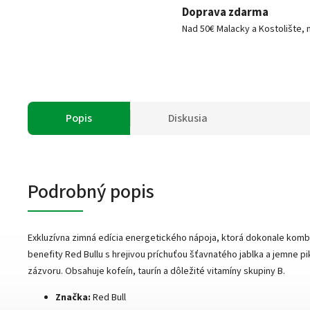
Doprava zdarma
Nad 50€ Malacky a Kostolište, 
Popis
Diskusia
Podrobný popis
Exkluzívna zimná edícia energetického nápoja, ktorá dokonale komb
benefity Red Bullu s hrejivou príchuťou šťavnatého jablka a jemne p
zázvoru. Obsahuje kofeín, taurín a dôležité vitamíny skupiny B.
Značka:
Red Bull