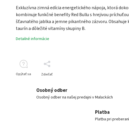
Exkluzívna zimná edícia energetického nápoja, ktorá doko
kombinuje funkčné benefity Red Bullu s hrejivou príchuťou
šťavnatého jablka a jemne pikantného zázvoru. Obsahuje k
taurín a dôležité vitamíny skupiny B.
Detailné informácie
Opýtať sa
Zdieľať
Osobný odber
Osobný odber na našej predajni v Malackách
Platba
Platba pri preberan