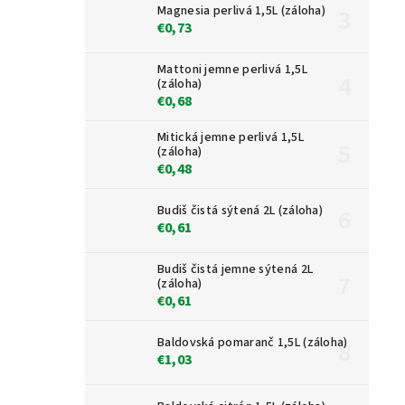
Magnesia perlivá 1,5L (záloha)
€0,73
Mattoni jemne perlivá 1,5L
(záloha)
€0,68
Mitická jemne perlivá 1,5L
(záloha)
€0,48
Budiš čistá sýtená 2L (záloha)
€0,61
Budiš čistá jemne sýtená 2L
(záloha)
€0,61
Baldovská pomaranč 1,5L (záloha)
€1,03