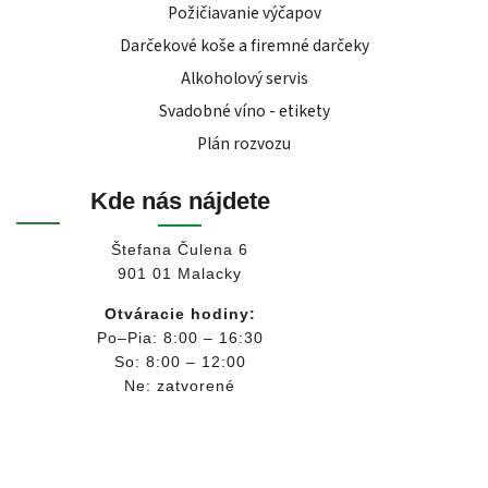
Požičiavanie výčapov
Darčekové koše a firemné darčeky
Alkoholový servis
Svadobné víno - etikety
Plán rozvozu
Kde nás nájdete
Štefana Čulena 6
901 01 Malacky
Otváracie hodiny:
Po–Pia: 8:00 – 16:30
So: 8:00 – 12:00
Ne: zatvorené