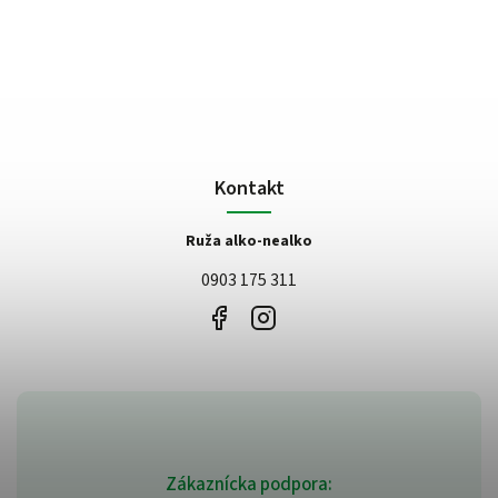
Kontakt
Ruža alko-nealko
0903 175 311
Zákaznícka podpora: