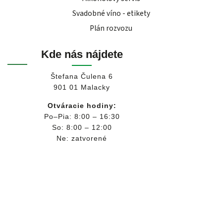
Svadobné víno - etikety
Plán rozvozu
Kde nás nájdete
Štefana Čulena 6
901 01 Malacky
Otváracie hodiny:
Po–Pia: 8:00 – 16:30
So: 8:00 – 12:00
Ne: zatvorené