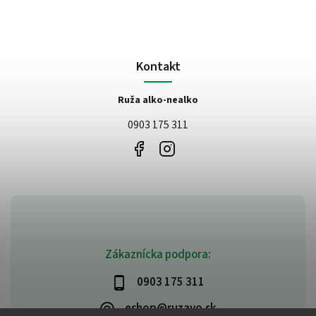
Kontakt
Ruža alko-nealko
0903 175 311
Zákaznícka podpora:
0903 175 311
eshop@ruzavo.sk