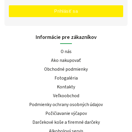
Prihlásiť sa
Informácie pre zákazníkov
O nás
Ako nakupovať
Obchodné podmienky
Fotogaléria
Kontakty
Veľkoobchod
Podmienky ochrany osobných údajov
Požičiavanie výčapov
Darčekové koše a firemné darčeky
Alkoholový servis