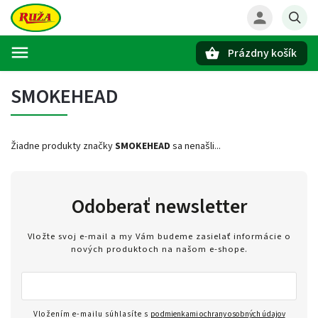
Prázdny košík
Hľadať
SMOKEHEAD
Žiadne produkty značky
SMOKEHEAD
sa nenašli...
Odoberať newsletter
Vložte svoj e-mail a my Vám budeme zasielať informácie o
nových produktoch na našom e-shope.
Vložením e-mailu súhlasíte s
podmienkami ochrany osobných údajov