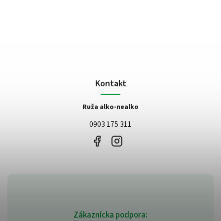
Kontakt
Ruža alko-nealko
0903 175 311
Zákaznícka podpora: