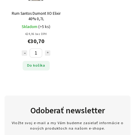
Rum Santos Dumont XO Elixir
40% 0,7L
Skladom
(>5 ks)
€24,96 bez DPH
€30,70
Do košíka
Odoberať newsletter
Vložte svoj e-mail a my Vám budeme zasielať informácie o
nových produktoch na našom e-shope.