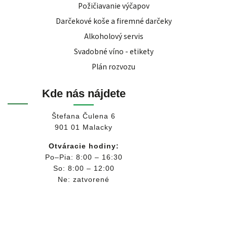
Požičiavanie výčapov
Darčekové koše a firemné darčeky
Alkoholový servis
Svadobné víno - etikety
Plán rozvozu
Kde nás nájdete
Štefana Čulena 6
901 01 Malacky
Otváracie hodiny:
Po–Pia: 8:00 – 16:30
So: 8:00 – 12:00
Ne: zatvorené