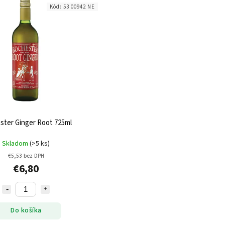
Kód:
53 00942 NE
ster Ginger Root 725ml
Skladom
(>5 ks)
€5,53 bez DPH
€6,80
Do košíka