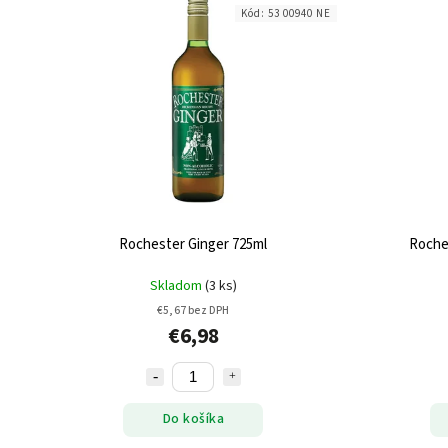
Kód:
53 00940 NE
Rochester Ginger 725ml
Roche
Skladom
(3 ks)
€5,67 bez DPH
€6,98
Do košíka