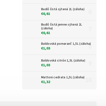
Budiš čistá sýtená 2L (záloha)
€0,61
Budiš čistá jemne sýtená 2L
(záloha)
€0,61
Baldovská pomaranč 1,5L (záloha)
€1,03
Baldovská citrón 1,5L (záloha)
€1,03
Mattoni cedrata 1,5L (záloha)
€1,32