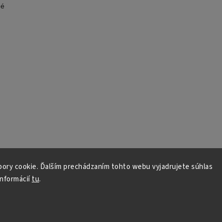
né
ory cookie. Ďalším prechádzaním tohto webu vyjadrujete súhlas
informácií
tu
.