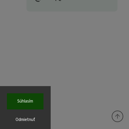
Súhlasím
Odmietnuť