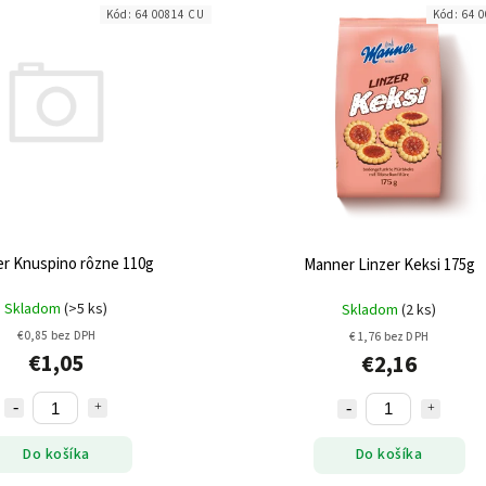
Kód:
64 00814 CU
Kód:
64 
r Knuspino rôzne 110g
Manner Linzer Keksi 175g
Skladom
(>5 ks)
Skladom
(2 ks)
€0,85 bez DPH
€1,76 bez DPH
€1,05
€2,16
Do košíka
Do košíka