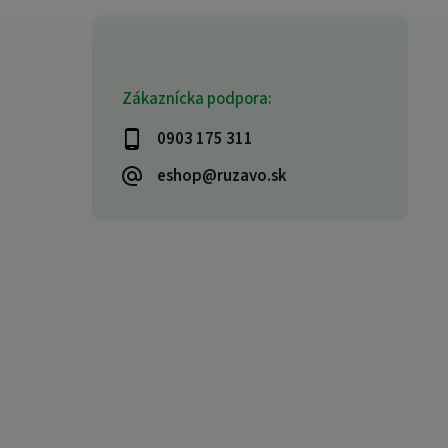
Zákaznícka podpora:
0903 175 311
eshop@ruzavo.sk