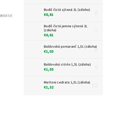
Budiš čistá sýtená 2L (záloha)
€0,61
008153 CU
Budiš čistá jemne sýtená 2L
(záloha)
€0,61
Baldovská pomaranč 1,5L (záloha)
€1,03
Baldovská citrón 1,5L (záloha)
€1,03
Mattoni cedrata 1,5L (záloha)
€1,32