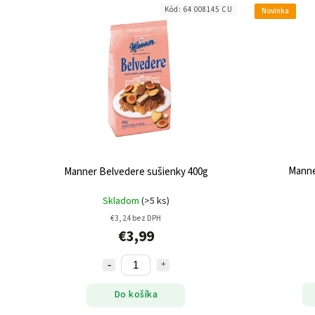
Kód:
64 008145 CU
Novinka
Manne
Manner Belvedere sušienky 400g
Skladom
(>5 ks)
€3,24 bez DPH
€3,99
Do košíka