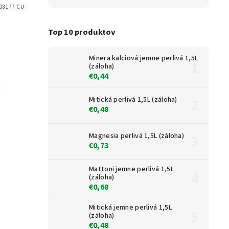
008177 CU
Top 10 produktov
Minera kalciová jemne perlivá 1,5L
(záloha)
€0,44
Mitická perlivá 1,5L (záloha)
€0,48
Magnesia perlivá 1,5L (záloha)
€0,73
Mattoni jemne perlivá 1,5L
(záloha)
€0,68
Mitická jemne perlivá 1,5L
(záloha)
€0,48