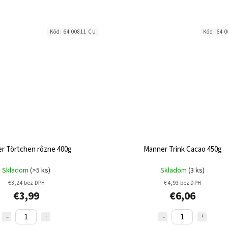
Kód:
64 00811 CU
Kód:
64 
r Törtchen rôzne 400g
Manner Trink Cacao 450g
Skladom
(>5 ks)
Skladom
(3 ks)
€3,24 bez DPH
€4,93 bez DPH
€3,99
€6,06