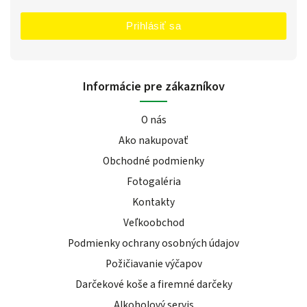
Prihlásiť sa
Informácie pre zákazníkov
O nás
Ako nakupovať
Obchodné podmienky
Fotogaléria
Kontakty
Veľkoobchod
Podmienky ochrany osobných údajov
Požičiavanie výčapov
Darčekové koše a firemné darčeky
Alkoholový servis