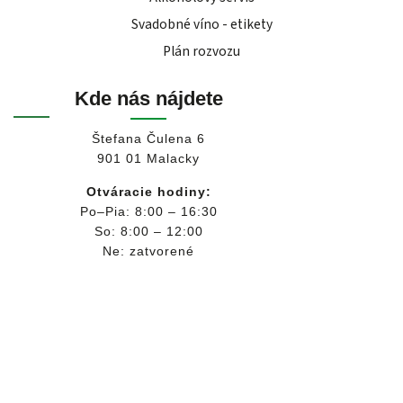
Svadobné víno - etikety
Plán rozvozu
Kde nás nájdete
Štefana Čulena 6
901 01 Malacky
Otváracie hodiny:
Po–Pia: 8:00 – 16:30
So: 8:00 – 12:00
Ne: zatvorené