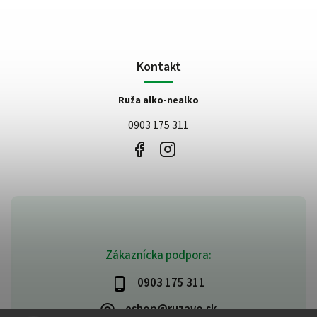
Kontakt
Ruža alko-nealko
0903 175 311
Zákaznícka podpora:
0903 175 311
eshop@ruzavo.sk