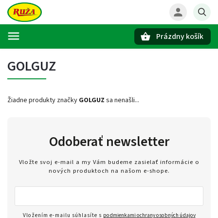
Prázdny košík
Hľadať
GOLGUZ
Žiadne produkty značky
GOLGUZ
sa nenašli...
Odoberať newsletter
Vložte svoj e-mail a my Vám budeme zasielať informácie o
nových produktoch na našom e-shope.
Vložením e-mailu súhlasíte s
podmienkami ochrany osobných údajov