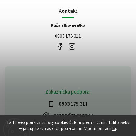
Kontakt
Ruža alko-nealko
0903 175 311
Zákaznícka podpora:
0903 175 311
eshop@ruzavo.sk
Tento web používa súbory cookie. Ďalším prechádzaním tohto webu
vyjadrujete súhlas s ich používaním. Viac informácií
tu
.