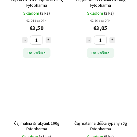
Fytopharma
Fytopharma
Skladom
(3 ks)
Skladom
(2 ks)
€2,94 bez DPH
€2,56 bez DPH
€3,50
€3,05
Do košíka
Do košíka
Čaj malina & rakytník 100g
Čaj materina dúška sypaný 30g
Fytopharma
Fytopharma
Skladom
(>5 ks)
Skladom
(5 ks)