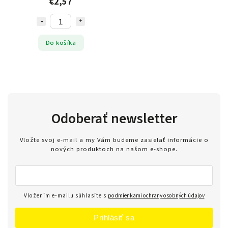
€2,57
Do košíka
Odoberať newsletter
Vložte svoj e-mail a my Vám budeme zasielať informácie o
nových produktoch na našom e-shope.
Vložením e-mailu súhlasíte s
podmienkami ochrany osobných údajov
Prihlásiť sa