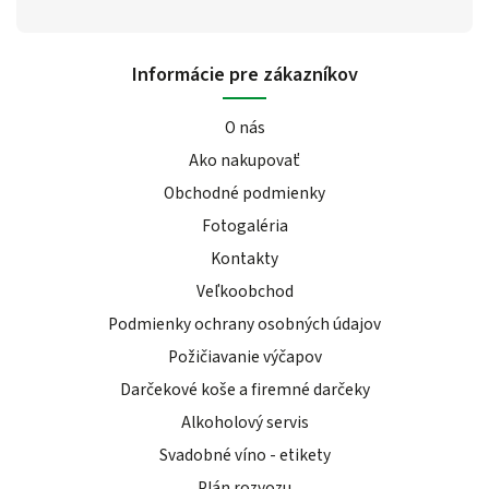
Informácie pre zákazníkov
O nás
Ako nakupovať
Obchodné podmienky
Fotogaléria
Kontakty
Veľkoobchod
Podmienky ochrany osobných údajov
Požičiavanie výčapov
Darčekové koše a firemné darčeky
Alkoholový servis
Svadobné víno - etikety
Plán rozvozu