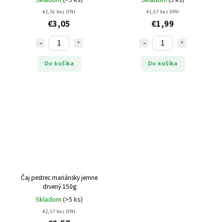
€2,56 bez DPH
€1,67 bez DPH
€3,05
€1,99
Do košíka
Do košíka
Čaj pestrec mariánsky jemne
drvený 150g
Skladom
(>5 ks)
€2,57 bez DPH