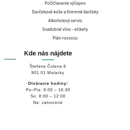
Požičiavanie výčapov
Darčekové koše a firemné darčeky
Alkoholový servis
Svadobné víno - etikety
Plán rozvozu
Kde nás nájdete
Štefana Čulena 6
901 01 Malacky
Otváracie hodiny:
Po–Pia: 8:00 – 16:30
So: 8:00 – 12:00
Ne: zatvorené