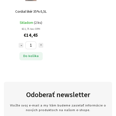
Cordial likér 35% 0,5L
Skladom
(2 ks)
€11,75 bez DPH
€14,45
Do košíka
Odoberať newsletter
Vložte svoj e-mail a my Vám budeme zasielať informácie o
nových produktoch na našom e-shope.