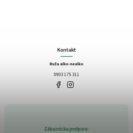
Kontakt
Ruža alko-nealko
0903 175 311
Zákaznícka podpora: