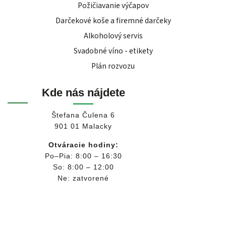
Požičiavanie výčapov
Darčekové koše a firemné darčeky
Alkoholový servis
Svadobné víno - etikety
Plán rozvozu
Kde nás nájdete
Štefana Čulena 6
901 01 Malacky
Otváracie hodiny:
Po–Pia: 8:00 – 16:30
So: 8:00 – 12:00
Ne: zatvorené