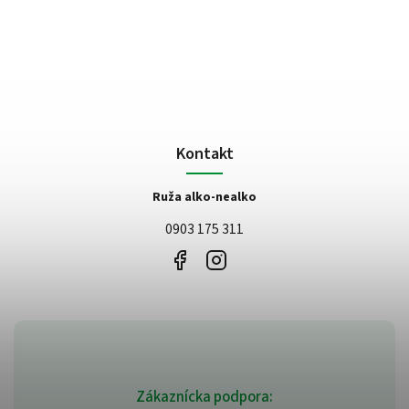
Kontakt
Ruža alko-nealko
0903 175 311
Zákaznícka podpora: