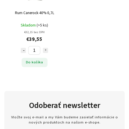
Rum Canerock 40% 0,7L
Skladom
(>5 ks)
€32,15 bez DPH
€39,55
Do košíka
Odoberať newsletter
Vložte svoj e-mail a my Vám budeme zasielať informácie o
nových produktoch na našom e-shope.