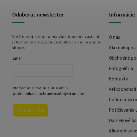
Odoberať newsletter
Informácie 
Vložte svoj e-mail a my Vám budeme zasielať
O nás
informácie o nových produktoch na našom e-
Ako nakupov
shope.
Obchodné po
Email
Fotogaléria
Kontakty
Vložením e-mailu súhlasíte s
Veľkoobchod
podmienkami ochrany osobných údajov
Podmienky oc
Požičiavanie 
Prihlásiť sa
Darčekové ko
Alkoholový se