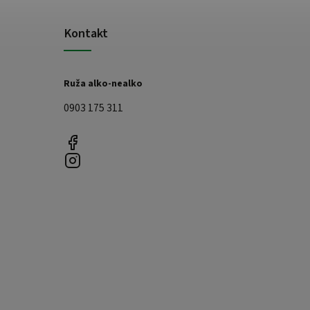
Kontakt
Ruža alko-nealko
0903 175 311