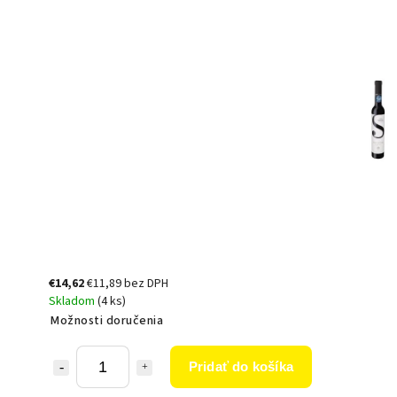
€14,62
€11,89 bez DPH
Skladom
(4 ks)
Možnosti doručenia
Pridať do košíka