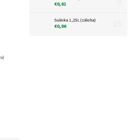
€0,61
Sulinka 1,25L (záloha)
€0,86
zu)