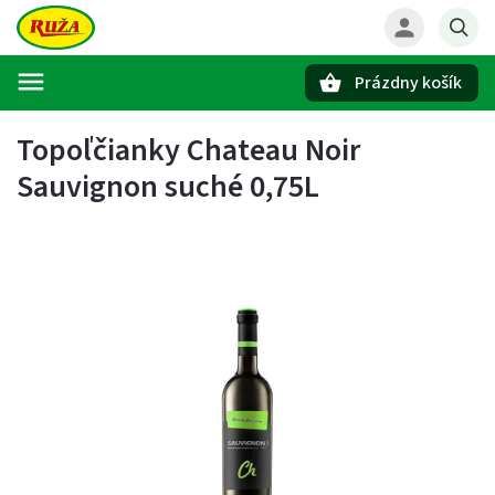
Prázdny košík
Hľadať
Topoľčianky Chateau Noir
Sauvignon suché 0,75L