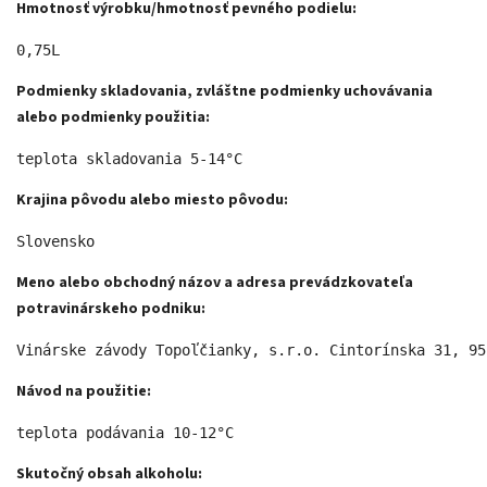
Hmotnosť výrobku/hmotnosť pevného podielu:
0,75L 
Podmienky skladovania, zvláštne podmienky uchovávania
alebo podmienky použitia:
teplota skladovania 5-14°C 
Krajina pôvodu alebo miesto pôvodu:
Slovensko 
Meno alebo obchodný názov a adresa prevádzkovateľa
potravinárskeho podniku:
Vinárske závody Topoľčianky, s.r.o. Cintorínska 31, 95
Návod na použitie:
teplota podávania 10-12°C 
Skutočný obsah alkoholu: