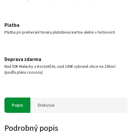
Platba
Platba pri preberaní tovaru platobnou kartou alebo v hotovosti
Doprava zdarma
Nad 50€ Malacky a Kostolište, nad 100€ vybrané obce na Záhorí
(podľa plánu rozvozu)
Popis
Diskusia
Podrobný popis