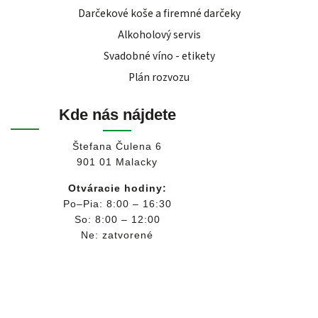
Darčekové koše a firemné darčeky
Alkoholový servis
Svadobné víno - etikety
Plán rozvozu
Kde nás nájdete
Štefana Čulena 6
901 01 Malacky
Otváracie hodiny:
Po–Pia: 8:00 – 16:30
So: 8:00 – 12:00
Ne: zatvorené