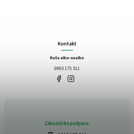
Kontakt
Ruža alko-nealko
0903 175 311
Zákaznícka podpora: