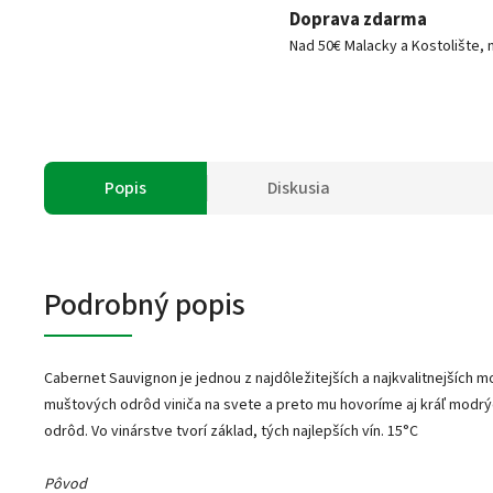
Doprava zdarma
Nad 50€ Malacky a Kostolište, 
Popis
Diskusia
Podrobný popis
Cabernet Sauvignon je jednou z najdôležitejších a najkvalitnejších 
muštových odrôd viniča na svete a preto mu hovoríme aj kráľ modr
odrôd. Vo vinárstve tvorí základ, tých najlepších vín. 15°C
Pôvod