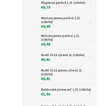
Magnesia perlivá 1,5L (záloha)
€0,73
Mattoni jemne perlivá 1,5L
(záloha)
€0,68
Mitická jemne perlivá 1,5L
(záloha)
€0,48
Budiš čistá sýtená 2L (záloha)
€0,61
Budiš čistá jemne sýtená 2L
(záloha)
€0,61
Baldovská pomaranč 1,5L (záloha)
€1,03