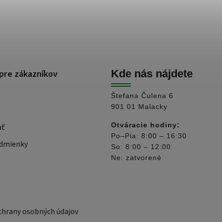
pre zákazníkov
Kde nás nájdete
Štefana Čulena 6
901 01 Malacky
Otváracie hodiny:
ať
Po–Pia: 8:00 – 16:30
dmienky
So: 8:00 – 12:00
Ne: zatvorené
hrany osobných údajov