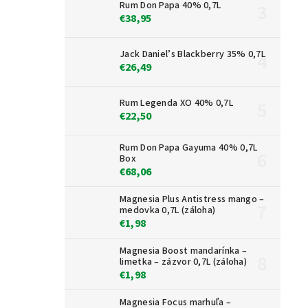
Rum Don Papa 40% 0,7L
€38,95
Jack Daniel’s Blackberry 35% 0,7L
€26,49
Rum Legenda XO 40% 0,7L
€22,50
Rum Don Papa Gayuma 40% 0,7L
Box
€68,06
Magnesia Plus Antistress mango –
medovka 0,7L (záloha)
€1,98
Magnesia Boost mandarínka –
limetka – zázvor 0,7L (záloha)
€1,98
Magnesia Focus marhuľa –