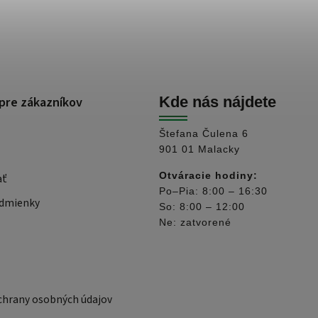
pre zákazníkov
Kde nás nájdete
Štefana Čulena 6
901 01 Malacky
Otváracie hodiny:
ať
Po–Pia: 8:00 – 16:30
dmienky
So: 8:00 – 12:00
Ne: zatvorené
hrany osobných údajov