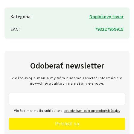
Kategória
:
Doplnkový tovar
EAN
:
793227959915
Odoberať newsletter
Vložte svoj e-mail a my Vám budeme zasielať informácie o
nových produktoch na našom e-shope.
Vložením e-mailu súhlasíte s
podmienkami ochrany osobných údajov
Prihlásiť sa