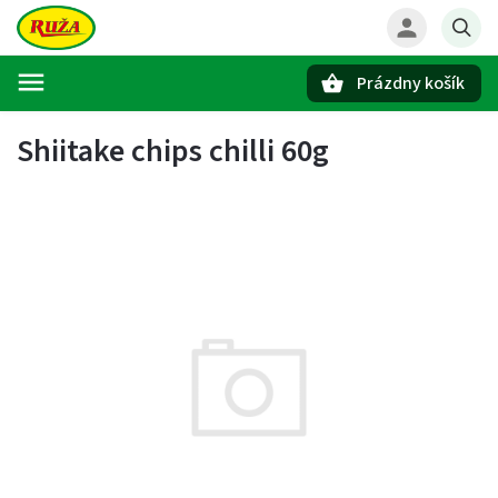
Prázdny košík
Hľadať
Shiitake chips chilli 60g