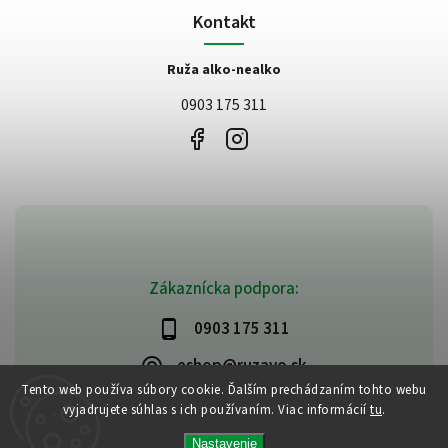
Kontakt
Ruža alko-nealko
0903 175 311
Zákaznícka podpora:
0903 175 311
eshop@ruzavo.sk
Tento web používa súbory cookie. Ďalším prechádzaním tohto webu
vyjadrujete súhlas s ich používaním. Viac informácií
tu
.
Nastavenie