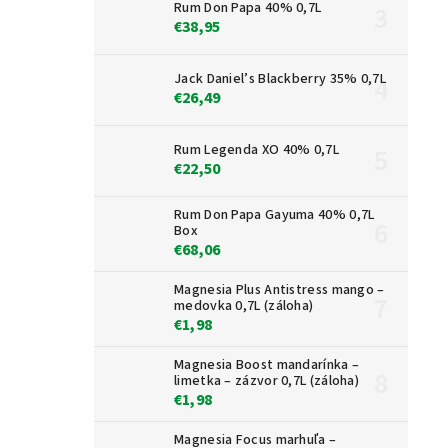
Rum Don Papa 40% 0,7L
€38,95
Jack Daniel’s Blackberry 35% 0,7L
€26,49
Rum Legenda XO 40% 0,7L
€22,50
Rum Don Papa Gayuma 40% 0,7L
Box
€68,06
Magnesia Plus Antistress mango –
medovka 0,7L (záloha)
€1,98
Magnesia Boost mandarínka –
limetka – zázvor 0,7L (záloha)
€1,98
Magnesia Focus marhuľa –