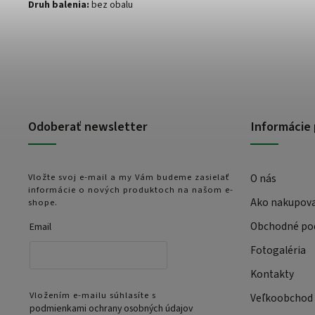
Druh balenia:
bez obalu
Odoberať newsletter
Informácie 
Vložte svoj e-mail a my Vám budeme zasielať
O nás
informácie o nových produktoch na našom e-
Ako nakupov
shope.
Obchodné po
Email
Fotogaléria
Kontakty
Vložením e-mailu súhlasíte s
Veľkoobchod
podmienkami ochrany osobných údajov