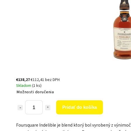
€138,27
€112,41 bez DPH
Skladom
(1 ks)
Možnosti doručenia
Pridať do košíka
Foursquare Indelible je blend ktorý bol vyrobený z výnimo