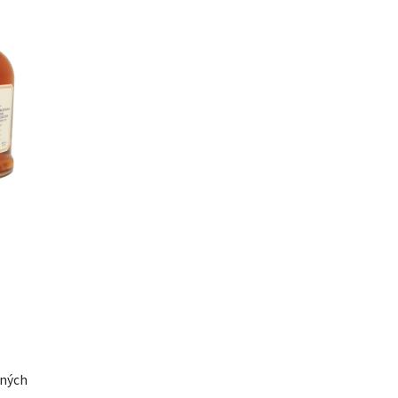
čných