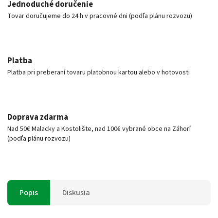
Jednoduché doručenie
Tovar doručujeme do 24 h v pracovné dni (podľa plánu rozvozu)
Platba
Platba pri preberaní tovaru platobnou kartou alebo v hotovosti
Doprava zdarma
Nad 50€ Malacky a Kostolište, nad 100€ vybrané obce na Záhorí
(podľa plánu rozvozu)
Popis
Diskusia