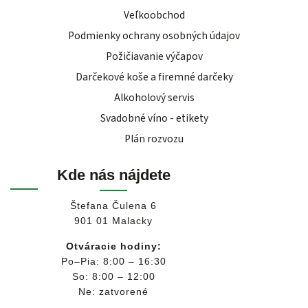
Veľkoobchod
Podmienky ochrany osobných údajov
Požičiavanie výčapov
Darčekové koše a firemné darčeky
Alkoholový servis
Svadobné víno - etikety
Plán rozvozu
Kde nás nájdete
Štefana Čulena 6
901 01 Malacky
Otváracie hodiny:
Po–Pia: 8:00 – 16:30
So: 8:00 – 12:00
Ne: zatvorené