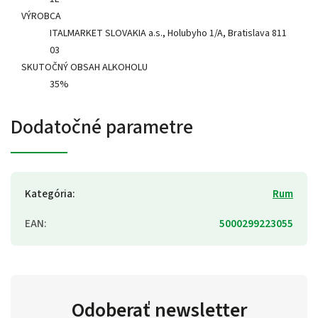
VÝROBCA
ITALMARKET SLOVAKIA a.s., Holubyho 1/A, Bratislava 811
03
SKUTOČNÝ OBSAH ALKOHOLU
35%
Dodatočné parametre
Kategória
:
Rum
EAN
:
5000299223055
Odoberať newsletter