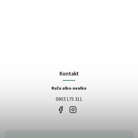
Kontakt
Ruža alko-nealko
0903 175 311