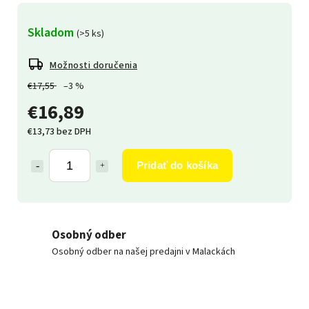
Skladom
(>5 ks)
Možnosti doručenia
€17,55
–3 %
€16,89
€13,73 bez DPH
Pridať do košíka
Osobný odber
Osobný odber na našej predajni v Malackách