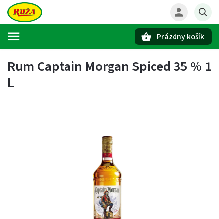
Prázdny košík
Hľadať
Rum Captain Morgan Spiced 35 % 1
L