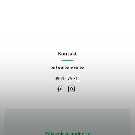
Kontakt
Ruža alko-nealko
0903 175 311
Zákaznícka podpora: