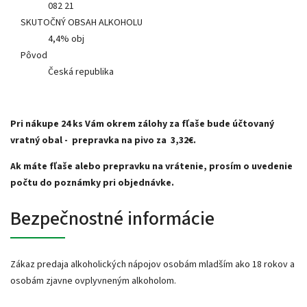
082 21
SKUTOČNÝ OBSAH ALKOHOLU
4,4% obj
Pôvod
Česká republika
Pri nákupe 24 ks Vám okrem zálohy za fľaše bude účtovaný
vratný obal - prepravka na pivo za 3,32€.
Ak máte fľaše alebo prepravku na vrátenie, prosím o uvedenie
počtu do poznámky pri objednávke.
Bezpečnostné informácie
Zákaz predaja alkoholických nápojov osobám mladším ako 18 rokov a
osobám zjavne ovplyvneným alkoholom.