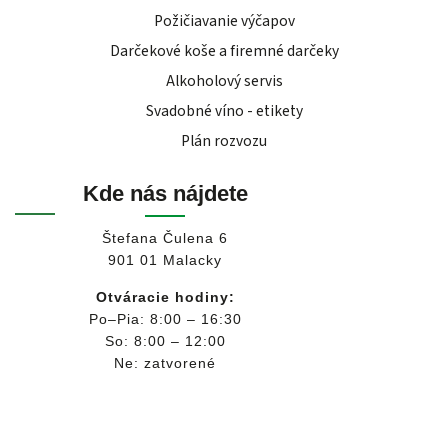
Požičiavanie výčapov
Darčekové koše a firemné darčeky
Alkoholový servis
Svadobné víno - etikety
Plán rozvozu
Kde nás nájdete
Štefana Čulena 6
901 01 Malacky
Otváracie hodiny:
Po–Pia: 8:00 – 16:30
So: 8:00 – 12:00
Ne: zatvorené