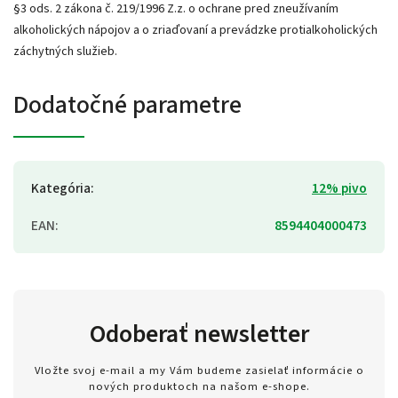
§3 ods. 2 zákona č. 219/1996 Z.z. o ochrane pred zneužívaním
alkoholických nápojov a o zriaďovaní a prevádzke protialkoholických
záchytných služieb.
Dodatočné parametre
Kategória
:
12% pivo
EAN
:
8594404000473
Odoberať newsletter
Vložte svoj e-mail a my Vám budeme zasielať informácie o
nových produktoch na našom e-shope.