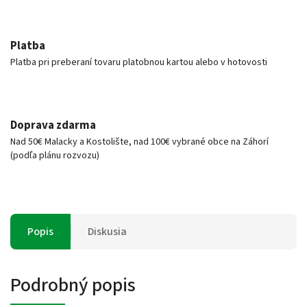
Platba
Platba pri preberaní tovaru platobnou kartou alebo v hotovosti
Doprava zdarma
Nad 50€ Malacky a Kostolište, nad 100€ vybrané obce na Záhorí
(podľa plánu rozvozu)
Popis
Diskusia
Podrobný popis