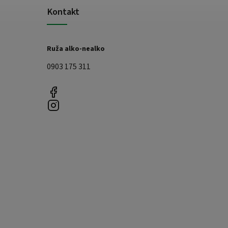
Kontakt
Ruža alko-nealko
0903 175 311