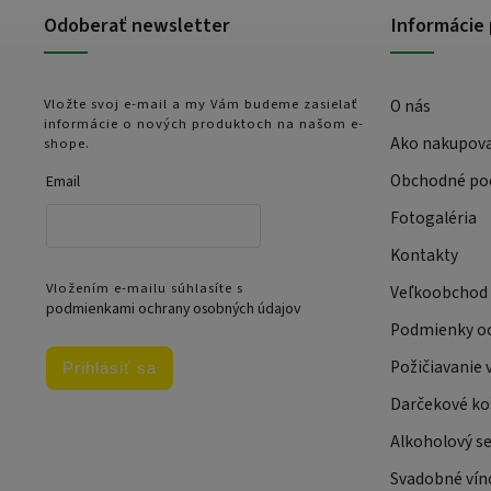
Odoberať newsletter
Informácie 
Vložte svoj e-mail a my Vám budeme zasielať
O nás
informácie o nových produktoch na našom e-
Ako nakupov
shope.
Obchodné po
Email
Fotogaléria
Kontakty
Vložením e-mailu súhlasíte s
Veľkoobchod
podmienkami ochrany osobných údajov
Podmienky oc
Požičiavanie 
Prihlásiť sa
Darčekové ko
Alkoholový se
Svadobné víno