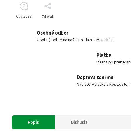
Opýtať sa
Zdieľať
Osobný odber
Osobný odber na našej predajni v Malackách
Platba
Platba pri preberan
Doprava zdarma
Nad 50€ Malacky a Kostolište, 
Popis
Diskusia