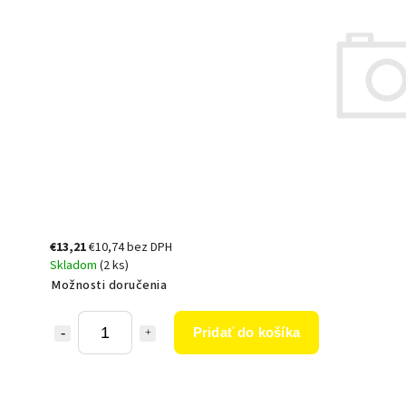
€13,21
€10,74 bez DPH
Skladom
(2 ks)
Možnosti doručenia
Pridať do košíka