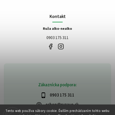
Kontakt
Ruža alko-nealko
0903 175 311
Zákaznícka podpora:
0903 175 311
eshop@ruzavo.sk
Tento web používa súbory cookie. Ďalším prechádzaním tohto webu