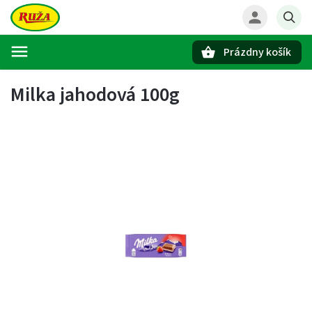
Prázdny košík
Hľadať
Milka jahodová 100g