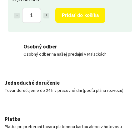
Pridať do košíka
Osobný odber
Osobný odber na našej predajni v Malackách
Jednoduché doručenie
Tovar doručujeme do 24 h v pracovné dni (podľa plánu rozvozu)
Platba
Platba pri preberaní tovaru platobnou kartou alebo v hotovosti