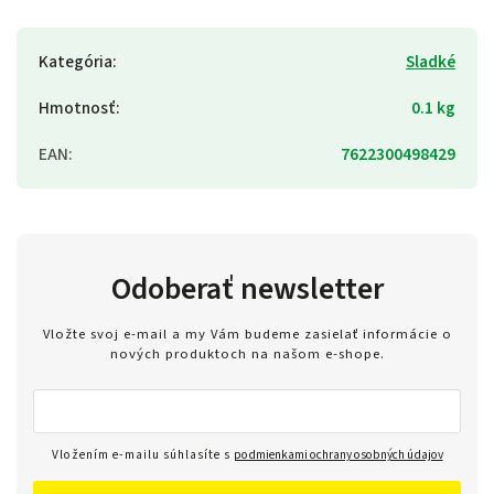
Kategória
:
Sladké
Hmotnosť
:
0.1 kg
EAN
:
7622300498429
Odoberať newsletter
Vložte svoj e-mail a my Vám budeme zasielať informácie o
nových produktoch na našom e-shope.
Vložením e-mailu súhlasíte s
podmienkami ochrany osobných údajov