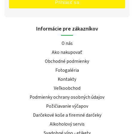
Prihlásiť sa
Informácie pre zákazníkov
O nás
Ako nakupovať
Obchodné podmienky
Fotogaléria
Kontakty
Veľkoobchod
Podmienky ochrany osobných údajov
Požičiavanie výčapov
Darčekové koše a firemné darčeky
Alkoholový servis
Svadobné víno - etikety