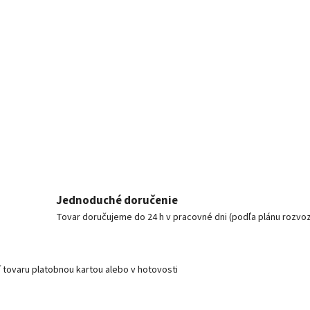
Jednoduché doručenie
Tovar doručujeme do 24 h v pracovné dni (podľa plánu rozvo
í tovaru platobnou kartou alebo v hotovosti