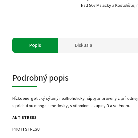
Nad 50€ Malacky a Kostolište, 
Popis
Diskusia
Podrobný popis
Nízkoenergetický sýtený nealkoholický nápoj pripravený z prírodnej
s príchuťou manga a medovky, s vitamínmi skupiny B a selénom.
ANTISTRESS
PROTI STRESU