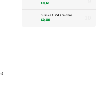
€0,61
Sulinka 1,25L (záloha)
€0,86
zu)