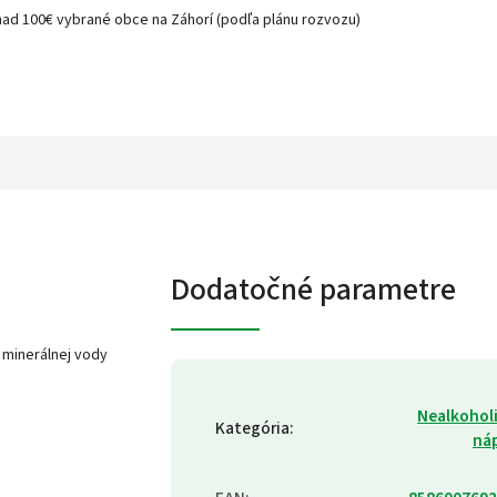
nad 100€ vybrané obce na Záhorí (podľa plánu rozvozu)
Dodatočné parametre
 minerálnej vody
Nealkohol
Kategória
:
ná