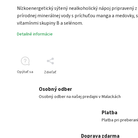
Nízkoenergetický sýtený nealkoholický nápoj pripravený z
prírodnej minerálnej vody s príchuťou manga a medovky, s
vitamínmi skupiny B a selénom.
Detailné informácie
Opýtať sa
Zdieľať
Osobný odber
Osobný odber na našej predajni v Malackách
Platba
Platba pri preberan
Doprava zdarma