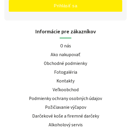
Prihlásiť sa
Informácie pre zákazníkov
O nás
Ako nakupovať
Obchodné podmienky
Fotogaléria
Kontakty
Veľkoobchod
Podmienky ochrany osobných údajov
Požičiavanie výčapov
Darčekové koše a firemné darčeky
Alkoholový servis