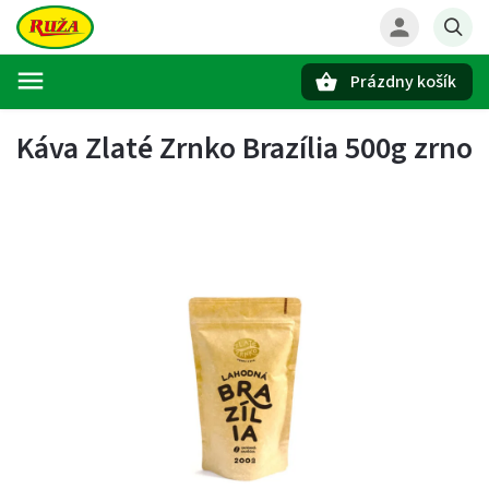
Prázdny košík
Hľadať
Káva Zlaté Zrnko Brazília 500g zrno