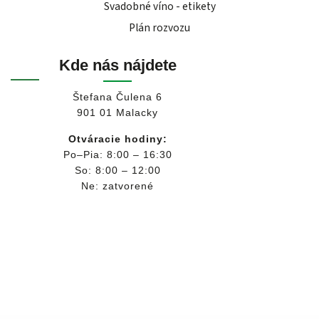
Svadobné víno - etikety
Plán rozvozu
Kde nás nájdete
Štefana Čulena 6
901 01 Malacky
Otváracie hodiny:
Po–Pia: 8:00 – 16:30
So: 8:00 – 12:00
Ne: zatvorené