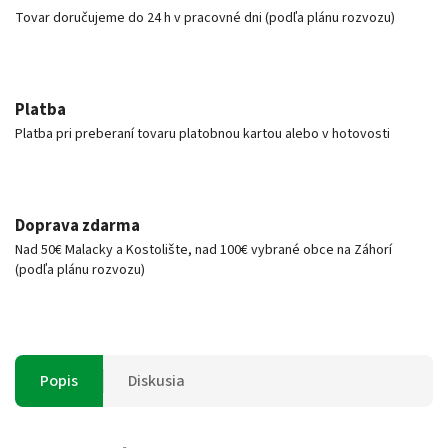
Tovar doručujeme do 24 h v pracovné dni (podľa plánu rozvozu)
Platba
Platba pri preberaní tovaru platobnou kartou alebo v hotovosti
Doprava zdarma
Nad 50€ Malacky a Kostolište, nad 100€ vybrané obce na Záhorí
(podľa plánu rozvozu)
Popis
Diskusia