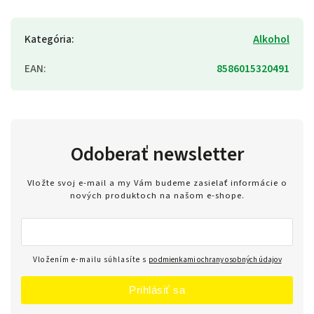
Kategória
:
Alkohol
EAN
:
8586015320491
Odoberať newsletter
Vložte svoj e-mail a my Vám budeme zasielať informácie o
nových produktoch na našom e-shope.
Vložením e-mailu súhlasíte s
podmienkami ochrany osobných údajov
Prihlásiť sa