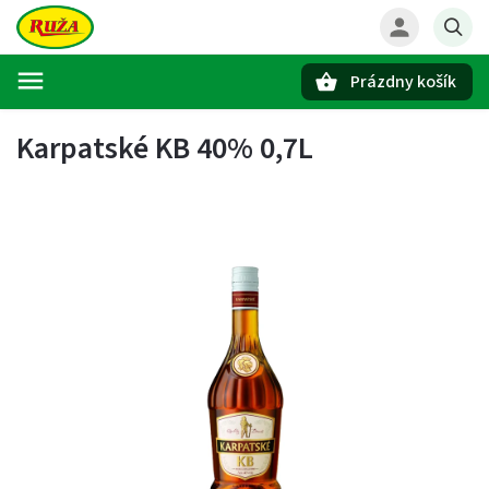
Prázdny košík
Hľadať
Karpatské KB 40% 0,7L