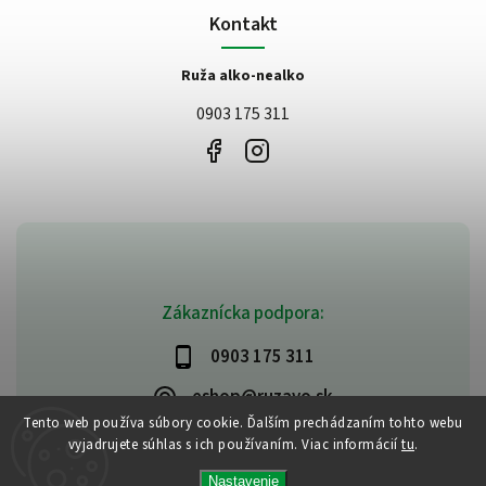
Kontakt
Ruža alko-nealko
0903 175 311
Zákaznícka podpora:
0903 175 311
eshop@ruzavo.sk
Tento web používa súbory cookie. Ďalším prechádzaním tohto webu
vyjadrujete súhlas s ich používaním. Viac informácií
tu
.
Nastavenie