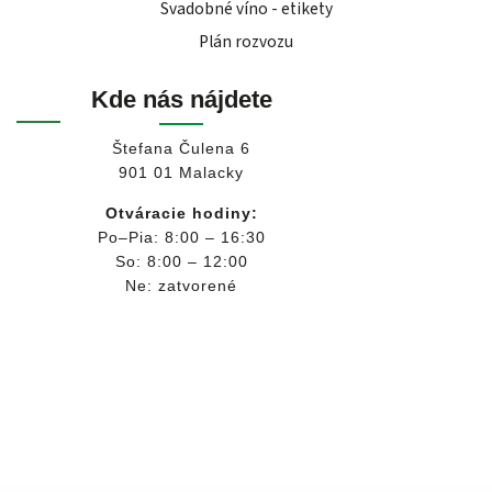
Svadobné víno - etikety
Plán rozvozu
Kde nás nájdete
Štefana Čulena 6
901 01 Malacky
Otváracie hodiny:
Po–Pia: 8:00 – 16:30
So: 8:00 – 12:00
Ne: zatvorené