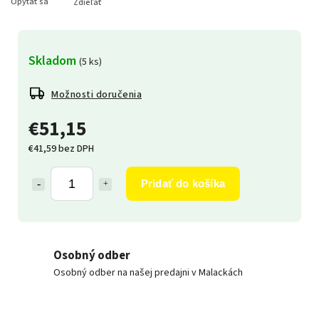
Opýtať sa
Zdieľať
Skladom
(5 ks)
Možnosti doručenia
€51,15
€41,59 bez DPH
Pridať do košíka
Osobný odber
Osobný odber na našej predajni v Malackách