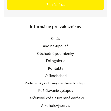
Prihlásiť sa
Informácie pre zákazníkov
O nás
Ako nakupovať
Obchodné podmienky
Fotogaléria
Kontakty
Veľkoobchod
Podmienky ochrany osobných údajov
Požičiavanie výčapov
Darčekové koše a firemné darčeky
Alkoholový servis