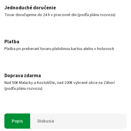
Jednoduché doručenie
Tovar doručujeme do 24 h v pracovné dni (podľa plánu rozvozu)
Platba
Platba pri preberaní tovaru platobnou kartou alebo v hotovosti
Doprava zdarma
Nad 50€ Malacky a Kostolište, nad 100€ vybrané obce na Záhorí
(podľa plánu rozvozu)
Popis
Diskusia