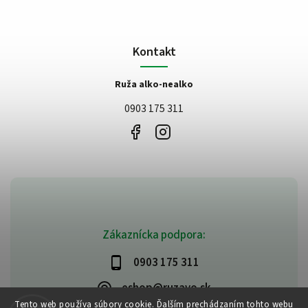
Kontakt
Ruža alko-nealko
0903 175 311
Zákaznícka podpora:
0903 175 311
eshop@ruzavo.sk
Tento web používa súbory cookie. Ďalším prechádzaním tohto webu