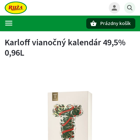
Prázdny košík
Hľadať
Karloff vianočný kalendár 49,5%
0,96L