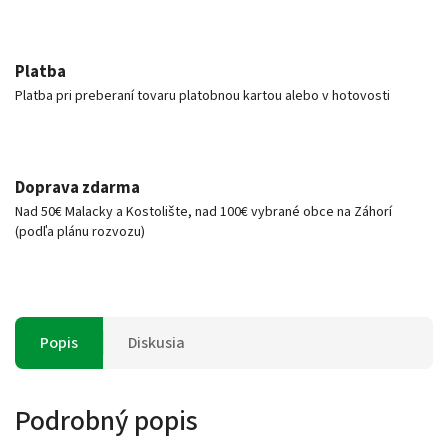
Platba
Platba pri preberaní tovaru platobnou kartou alebo v hotovosti
Doprava zdarma
Nad 50€ Malacky a Kostolište, nad 100€ vybrané obce na Záhorí
(podľa plánu rozvozu)
Popis
Diskusia
Podrobný popis