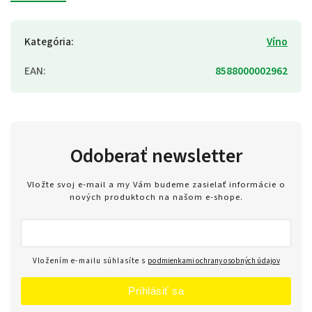
Kategória
:
Víno
EAN
:
8588000002962
Odoberať newsletter
Vložte svoj e-mail a my Vám budeme zasielať informácie o
nových produktoch na našom e-shope.
Vložením e-mailu súhlasíte s
podmienkami ochrany osobných údajov
Prihlásiť sa