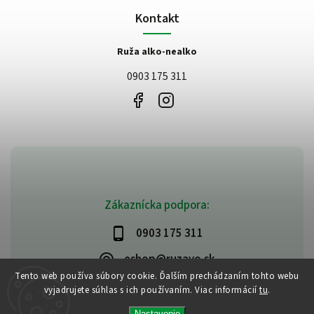
Kontakt
Ruža alko-nealko
0903 175 311
Zákaznícka podpora:
0903 175 311
eshop@ruzavo.sk
Tento web používa súbory cookie. Ďalším prechádzaním tohto webu
vyjadrujete súhlas s ich používaním. Viac informácií
tu
.
Nastavenie