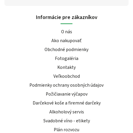
Informácie pre zákazníkov
O nás
Ako nakupovať
Obchodné podmienky
Fotogaléria
Kontakty
Veľkoobchod
Podmienky ochrany osobných údajov
Požičiavanie výčapov
Darčekové koše a firemné darčeky
Alkoholový servis
Svadobné víno - etikety
Plán rozvozu