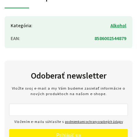
Kategória
:
Alkohol
EAN
:
8586002544879
Odoberať newsletter
Vložte svoj e-mail a my Vám budeme zasielať informácie o
nových produktoch na našom e-shope.
Vložením e-mailu súhlasíte s
podmienkami ochrany osobných údajov
Prihlásiť sa