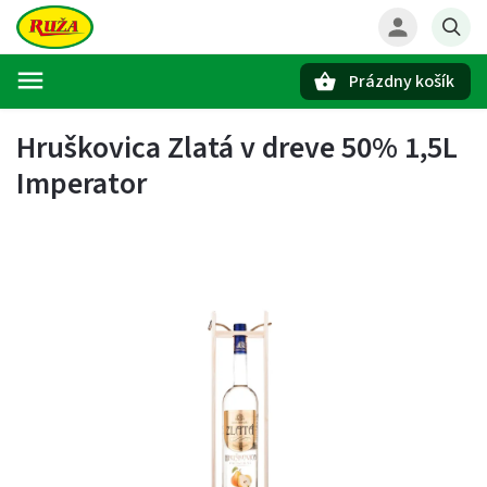
Prázdny košík
Hľadať
Hruškovica Zlatá v dreve 50% 1,5L
Imperator