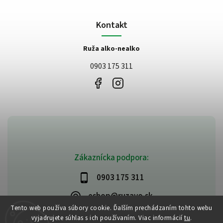
Kontakt
Ruža alko-nealko
0903 175 311
Zákaznícka podpora:
0903 175 311
eshop@ruzavo.sk
Tento web používa súbory cookie. Ďalším prechádzaním tohto webu
vyjadrujete súhlas s ich používaním. Viac informácií
tu
.