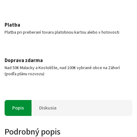
Platba
Platba pri preberaní tovaru platobnou kartou alebo v hotovosti
Doprava zdarma
Nad 50€ Malacky a Kostolište, nad 100€ vybrané obce na Záhorí
(podľa plánu rozvozu)
Popis
Diskusia
Podrobný popis