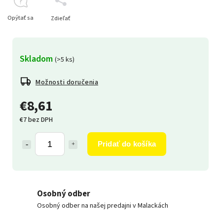
Opýtať sa
Zdieľať
Skladom
(>5 ks)
Možnosti doručenia
€8,61
€7 bez DPH
Pridať do košíka
Osobný odber
Osobný odber na našej predajni v Malackách