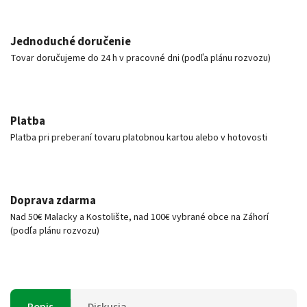
Jednoduché doručenie
Tovar doručujeme do 24 h v pracovné dni (podľa plánu rozvozu)
Platba
Platba pri preberaní tovaru platobnou kartou alebo v hotovosti
Doprava zdarma
Nad 50€ Malacky a Kostolište, nad 100€ vybrané obce na Záhorí
(podľa plánu rozvozu)
Popis
Diskusia