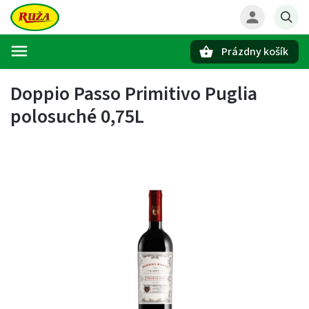
Prázdny košík
Hľadať
Doppio Passo Primitivo Puglia
polosuché 0,75L