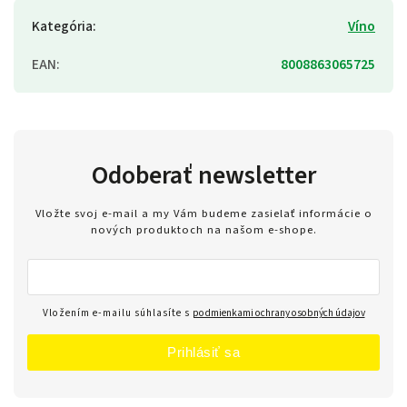
Kategória
:
Víno
EAN
:
8008863065725
Odoberať newsletter
Vložte svoj e-mail a my Vám budeme zasielať informácie o
nových produktoch na našom e-shope.
Vložením e-mailu súhlasíte s
podmienkami ochrany osobných údajov
Prihlásiť sa