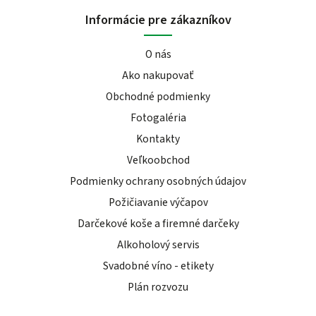
Informácie pre zákazníkov
O nás
Ako nakupovať
Obchodné podmienky
Fotogaléria
Kontakty
Veľkoobchod
Podmienky ochrany osobných údajov
Požičiavanie výčapov
Darčekové koše a firemné darčeky
Alkoholový servis
Svadobné víno - etikety
Plán rozvozu