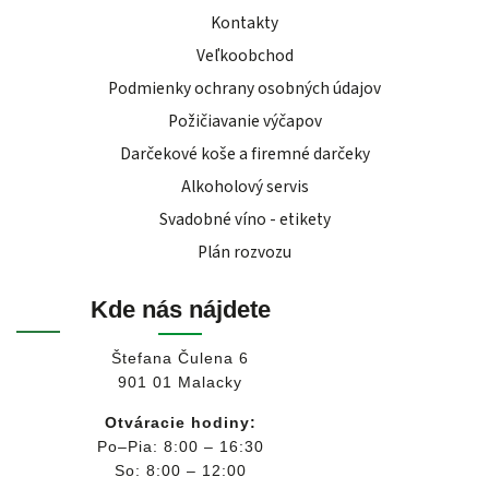
Kontakty
Veľkoobchod
Podmienky ochrany osobných údajov
Požičiavanie výčapov
Darčekové koše a firemné darčeky
Alkoholový servis
Svadobné víno - etikety
Plán rozvozu
Kde nás nájdete
Štefana Čulena 6
901 01 Malacky
Otváracie hodiny:
Po–Pia: 8:00 – 16:30
So: 8:00 – 12:00