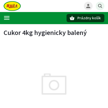
Prázdny košík
Hľadať
Cukor 4kg hygienicky balený