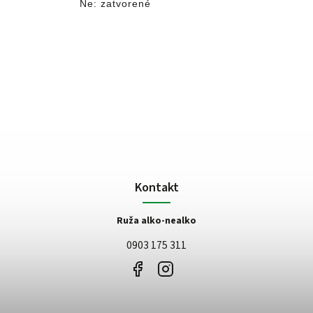
Ne: zatvorené
Kontakt
Ruža alko-nealko
0903 175 311