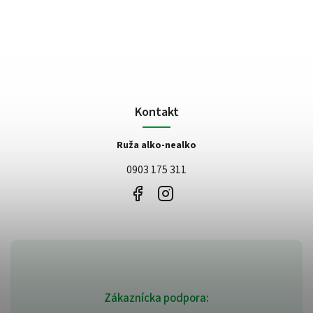
Kontakt
Ruža alko-nealko
0903 175 311
Zákaznícka podpora: