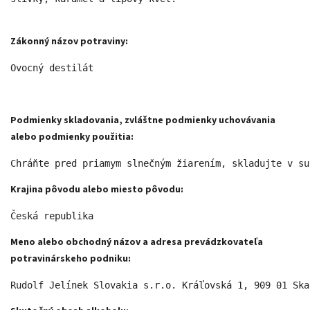
Zákonný názov potraviny:
Ovocný destilát 
Podmienky skladovania, zvláštne podmienky uchovávania
alebo podmienky použitia:
Chráňte pred priamym slnečným žiarením, skladujte v su
Krajina pôvodu alebo miesto pôvodu:
Česká republika 
Meno alebo obchodný názov a adresa prevádzkovateľa
potravinárskeho podniku:
Rudolf Jelínek Slovakia s.r.o. Kráľovská 1, 909 01 Ska