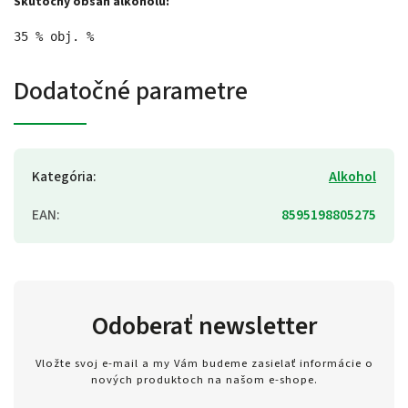
Skutočný obsah alkoholu:
35 % obj. %
Dodatočné parametre
Kategória
:
Alkohol
EAN
:
8595198805275
Odoberať newsletter
Vložte svoj e-mail a my Vám budeme zasielať informácie o
nových produktoch na našom e-shope.