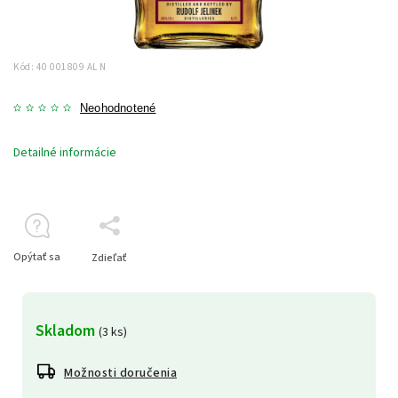
Kód:
40 001809 AL N
Neohodnotené
Detailné informácie
Opýtať sa
Zdieľať
Skladom
(3 ks)
Možnosti doručenia