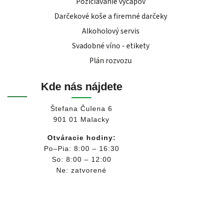
Požičiavanie výčapov
Darčekové koše a firemné darčeky
Alkoholový servis
Svadobné víno - etikety
Plán rozvozu
Kde nás nájdete
Štefana Čulena 6
901 01 Malacky
Otváracie hodiny:
Po–Pia: 8:00 – 16:30
So: 8:00 – 12:00
Ne: zatvorené