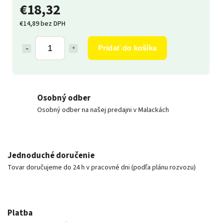
€18,32
€14,89 bez DPH
Pridať do košíka
Osobný odber
Osobný odber na našej predajni v Malackách
Jednoduché doručenie
Tovar doručujeme do 24 h v pracovné dni (podľa plánu rozvozu)
Platba